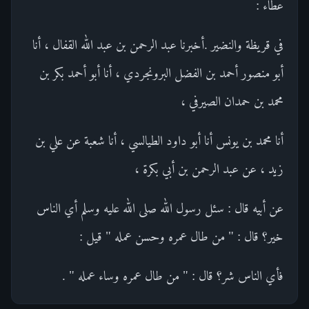
عطاء :
في قريظة والنضير .أخبرنا عبد الرحمن بن عبد الله القفال ، أنا
أبو منصور أحمد بن الفضل البرونجردي ، أنا أبو أحمد بكر بن
محمد بن حمدان الصيرفي ،
أنا محمد بن يونس أنا أبو داود الطيالسي ، أنا شعبة عن علي بن
زيد ، عن عبد الرحمن بن أبي بكرة ،
عن أبيه قال : سئل رسول الله صلى الله عليه وسلم أي الناس
خير؟ قال : " من طال عمره وحسن عمله " قيل :
فأي الناس شر؟ قال : " من طال عمره وساء عمله " .