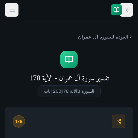
العودة للسورة
آل عمران
تفسير سورة آل عمران - الآية 178
السورة 3
الآية 178
200
آيات
178