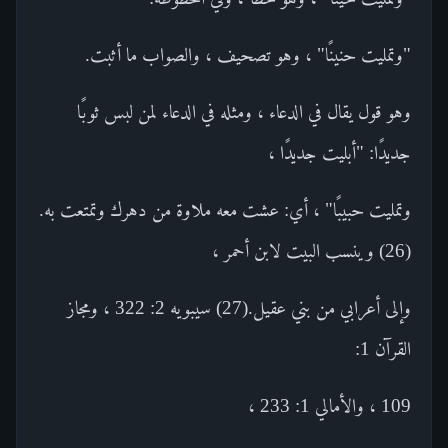
"وتمليت حنينًا" ، وهو تصحيف ، والصواب ما أثبت.
وهو قول يقال في الدعاء ، ومثله في الدعاء لمن لبس ثوبًا
جديدًا: "أبليت جديدًا ،
وتمليت حبيبًا" ، أي: عشت معه ملاوة من دهرك وتمتعت به.
(26) وينسب البيت لابن أحمر ،
وإلى أعرابي من بني عقيل.(27) سيبويه 2: 322 ، ومجاز
القرآن 1:
109 ، والأمالي 1: 233 ،