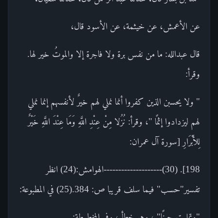
عن الأعمش، عن خيثمة، عن الأسود قال،
قال عبدالله: ما من نفس برة ولا فاجرة إلا والموتُ خير لها.
وقرأ:
" ولا يحسبن الذين كفروا أنما نملي لهم خيرٌ لأنفسهم إنما نملي
لهم ليزدادوا إثمًا "، وقرأ: نُزُلا مِنْ عِنْدِ اللَّهِ وَمَا عِنْدَ اللَّهِ خَيْرٌ
لِلأَبْرَارِ [سورة آل عمران:
198]. (30)--------------------الهوامش:(24) انظر
تفسير"حسب" فيما سلف قريبا ص: 384.(25) في المطبوعة:
"وتمليت حينًا" ، وهو خطأ ، وفي المخطوطة: