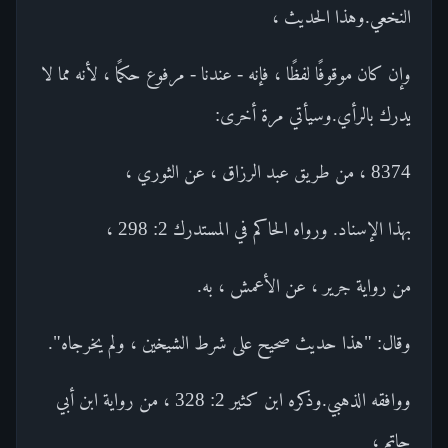
النخعي.وهذا الحديث ،
وإن كان موقوفًا لفظًا ، فإنه - عندنا - مرفوع حكمًا ، لأنه مما لا
يدرك بالرأي.وسيأتي مرة أخرى:
8374 ، من طريق عبد الرزاق ، عن الثوري ،
بهذا الإسناد. ورواه الحاكم في المستدرك 2: 298 ،
من رواية جرير ، عن الأعمش ، به.
وقال: "هذا حديث صحيح على شرط الشيخين ، ولم يخرجاه".
ووافقه الذهبي.وذكره ابن كثير 2: 328 ، من رواية ابن أبي
حاتم ،