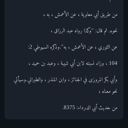
من طريق أبي معاوية ، عن الأعمش ، به ،
نحوه. ثم قال: "وكذا رواه عبد الرزاق ،
عن الثوري ، عن الأعمش ، به".وذكره السيوطي 2:
104 ، وزاد نسبته لابن أبي شيبة ، وعبد بن حميد ،
وأبي بكر المروزى في الجنائز ، وابن المنذر ، والطبراني.وسيأتي
نحو معناه ،
من حديث أبي الدرداء: 8375.