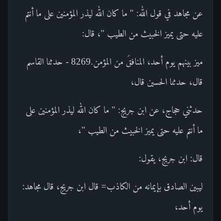
عن مجاهد في قول الله: " ما كان الله ليذر المؤمنين على ما أنتم
عليه حتى يميز الخبيث من الطيب "، قال:
ميز بينهم يوم أحد، المنافقَ من المؤمن.8269 - حدثنا القاسم
قال، حدثنا الحسين قال،
حدثني حجاج، عن ابن جريج: " ما كان الله ليذر المؤمنين على
ما أنتم عليه حتى يميز الخبيث من الطيب "،
قال: ابن جريج، يقول:
ليبين الصادق بإيمانه من الكاذب= قال ابن جريج، قال مجاهد:
يوم أحد،