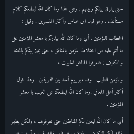
حتى يفرق بينكم وبينهم ; وعلى هذا وما كان الله ليطلعكم كلام
مستأنف . وهو قول ابن عباس وأكثر المفسرين . وقيل :
الخطاب للمؤمنين . أي وما كان الله ليذركم يا معشر المؤمنين على
ما أنتم عليه من اختلاط المؤمن بالمنافق ، حتى يميز بينكم بالمحنة
والتكليف ; فتعرفوا المنافق الخبيث ،
والمؤمن الطيب . وقد ميز يوم أحد بين الفريقين . وهذا قول
أكثر أهل المعاني .وما كان الله ليطلعكم على الغيب يا معشر
المؤمنين .
أي ما كان الله ليعين لكم المنافقين حتى تعرفوهم ، ولكن يظهر
ذلك لكم بالتكليف والمحنة ، وقد ظهر ذلك في يوم أحد ; فإن