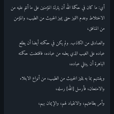
أي: ما كان في حكمة الله أن يترك المؤمنين على ما أنتم عليه من
الاختلاط وعدم التميز حتى يميز الخبيث من الطيب، والمؤمن
من المنافق،
والصادق من الكاذب. ولم يكن في حكمته أيضا أن يطلع
عباده على الغيب الذي يعلمه من عباده، فاقتضت حكمته
الباهرة أن يبتلي عباده،
ويفتنهم بما به يتميز الخبيث من الطيب، من أنواع الابتلاء
والامتحان، فأرسل [الله] رسله،
وأمر بطاعتهم، والانقياد لهم، والإيمان بهم،