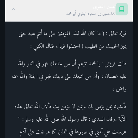
تفسير البغوي
الحسين بن مسعود البغوي أبو محمد
قوله تعالى : ( ما كان الله ليذر المؤمنين على ما أنتم عليه حتى
يميز الخبيث من الطيب ) اختلفوا فيها ، فقال الكلبي :
قالت قريش : يا محمد تزعم أن من خالفك فهو في النار والله
عليه غضبان ، وأن من اتبعك على دينك فهو في الجنة والله عنه
راض ،
فأخبرنا بمن يؤمن بك وبمن لا يؤمن بك فأنزل الله تعالى هذه
الآية .وقال السدي : قال رسول الله صلى الله عليه وسلم : "
عرضت علي أمتي في صورها في الطين كما عرضت على آدم