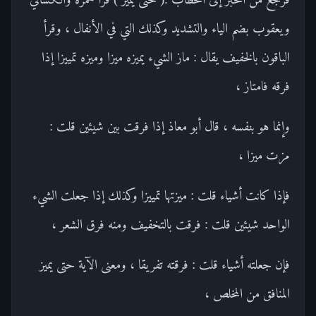
ويعقوب بضم الياء والتشديد وكذلك التي في الأنفال ، وقرأ
الباقون بالخفيف يقال : ماز الشيء يميزه ميزا وميزه تمييزا إذا
فرقه فامتاز ،
وإنما هو بنفسه ، قال أبو معاذ إذا فرقت بين شيئين قلت :
مزت ميزا ،
فإذا كانت أشياء قلت : ميزتها تمييزا وكذلك إذا جعلت الشيء
الواحد شيئين قلت : فرقت بالتخفيف ومنه فرق الشعر ،
فإن جعلته أشياء قلت : فرقته تفريقا ، ومعنى الآية حتى يميز
المنافق من المخلص ،