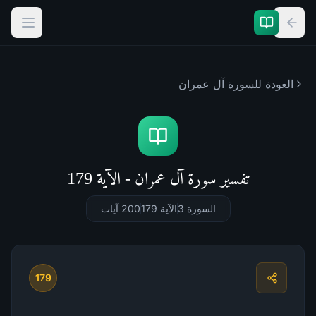
العودة للسورة
آل عمران
تفسير سورة آل عمران - الآية 179
السورة 3
الآية 179
200
آيات
179