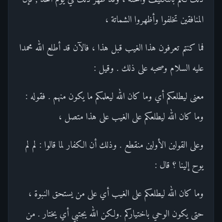
المنافقين تخلفوا وأظهروا الشماتة ،
فما كنتم تعرفون هذا الغيب قبل هذا ، فالآن قد أطلع الله محمدا
عليه السلام وصحبه على ذلك . وقيل :
معنى ليطلعكم أي وما كان الله ليعلمكم ما يكون منهم . فقوله :
وما كان الله ليطلعكم على الغيب على هذا متصل ،
وعلى القولين الأولين منقطع . وذلك أن الكفار لما قالوا : لم لم
يوح إلينا ؟ قال :
وما كان الله ليطلعكم على الغيب أي على من يستحق النبوة ،
حتى يكون الوحي باختياركم .ولكن الله يجتبي أي يختار . من