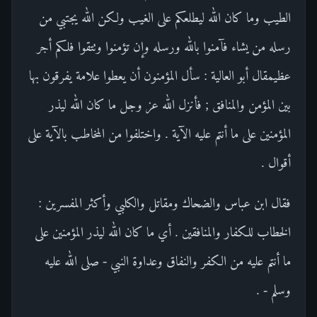
الطيب وما كان الله ليطلعكم على الغيب ولكن الله يجتبي من
رسله من يشاء فآمنوا بالله ورسله وإن تؤمنوا وتتقوا فلكم أجر
عظيمقال أبو العالية : سأل المؤمنون أن يعطوا علامة يفرقون بها
بين المؤمن والمنافق ; فأنزل الله عز وجل ما كان الله ليذر
المؤمنين على ما أنتم عليه الآية . واختلفوا من المخاطب بالآية على
أقوال .
فقال ابن عباس والضحاك ومقاتل والكلبي وأكثر المفسرين :
الخطاب للكفار والمنافقين . أي ما كان الله ليذر المؤمنين على
ما أنتم عليه من الكفر والنفاق وعداوة النبي - صلى الله عليه
وسلم - .