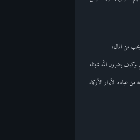
يحب من المال،
يم وكيف يضرون الله شيئا،
من عباده الأبرار الأزكياء