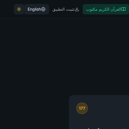
القرآن الكريم مكتوب
تثبيت التطبيق
English
177