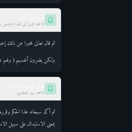
تفسير ابن كثير
عماد الدين أبي الفداء إسماعيل ب
ثم قال تعالى مخبرا عن ذلك إخبار
ولكن يضرون أنفسهم ( ولهم عذا
تفسير الوسيط لطنطاوي
محمد سيد طنطاوي
ثم أكد سبحانه هذا الحكم وقرره فقال: إِنّ
بمعنى الاستبدال على سبيل الاست