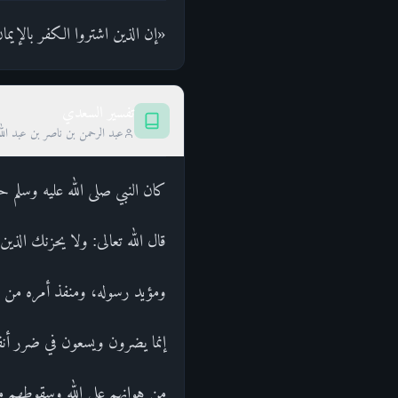
«إن الذين اشتروا الكفر بالإيم
تفسير السعدي
عبد الرحمن بن ناصر بن عبد الل
كان النبي صلى الله عليه وسلم ح
قال الله تعالى: ولا يحزنك الذي
ومؤيد رسوله، ومنفذ أمره من دو
إنما يضرون ويسعون في ضرر أنف
من هوانهم على الله وسقوطهم من 