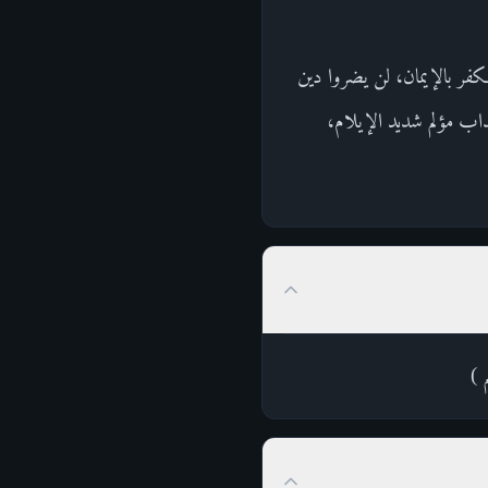
لكفر بالإيمان، لن يضروا دين
ذاب مؤلم شديد الإيلام،
 )