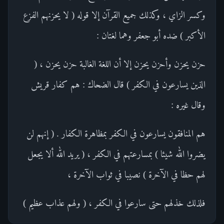
وكسر الزاي ، وكذلك جميع القرآن إلا قوله ( لا يحزنهم الفزع
الأكبر ) ضده أبو جعفر وهما لغتان :
حزن يحزن وأحزن يحزن إلا أن اللغة الغالبة حزن يحزن ، (
الذين يسارعون في الكفر ) قال الضحاك : هم كفار قريش
وقال غيره :
هم المنافقون يسارعون في الكفر بمظاهرة الكفار . ( إنهم لن
يضروا الله شيئا ) بمسارعتهم في الكفر ، ( يريد الله ألا يجعل
لهم حظا في الآخرة ) نصيبا في ثواب الآخرة ،
فلذلك خذلهم حتى سارعوا في الكفر ، ( ولهم عذاب عظيم )