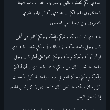
عبادي إنكم تخطئون بالليل والنهار وأنا أغفر الذنوب جميعا
فاستغفروني أغفر لكم . يا عبادي إنكم لن تبلغوا ضري
فتضروني ولن تبلغوا نفعي فتنفعوني .
يا عبادي لو أن أولكم وآخركم وإنسكم وجنكم كانوا على أتقى
قلب رجل واحد منكم ما زاد ذلك في ملكي شيئا . يا عبادي
لو أن أولكم وآخركم وإنسكم وجنكم كانوا على أفجر قلب رجل
واحد ما نقص ذلك من ملكي شيئا . يا عبادي لو أن أولكم
وآخركم وإنسكم وجنكم قاموا في صعيد واحد فسألوني فأعطيت
كل إنسان مسألته ما نقص ذلك مما عندي إلا كما ينقص المخيط
إذا أدخل البحر .