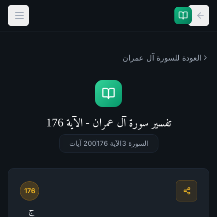
العودة للسورة
آل عمران
تفسير سورة آل عمران - الآية 176
السورة 3
الآية 176
200
آيات
176