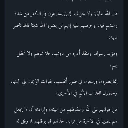
قال الله تعالى: ولا يحزنك الذين يسارعون في الكفر من شدة
رغبتهم فيه، وحرصهم عليه إنهم لن يضروا الله شيئا فالله ناصر
دينه،
ومؤيد رسوله، ومنفذ أمره من دونهم، فلا تبالهم ولا تحفل
بهم،
إنما يضرون ويسعون في ضرر أنفسهم، بفوات الإيمان في الدنيا،
وحصول العذاب الأليم في الأخرى،
من هوانهم على الله وسقوطهم من عينه، وإرادته أن لا يجعل
لهم نصيبا في الآخرة من ثوابه. خذلهم فلم يوفقهم لما وفق له