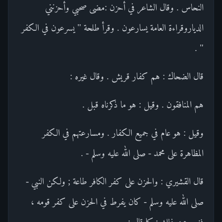
النحاس . وقال الشاعر في أحزن :مضى صحبي وأحزنني
الدياروقراءة العامة يسارعون . وقرأ طلحة " يسرعون في الكفر
" .
قال الضحاك : هم كفار قريش . وقال غيره :
هم المنافقون . وقيل : هو ما ذكرناه قبل .
وقيل : هو عام في جميع الكفار . ومسارعتهم في الكفر
المظاهرة على محمد - صلى الله عليه وسلم - .
قال القشيري : والحزن على كفر الكافر طاعة ; ولكن النبي -
صلى الله عليه وسلم - كان يفرط في الحزن على كفر قومه ،
فنهي عن ذلك ; كما قال :