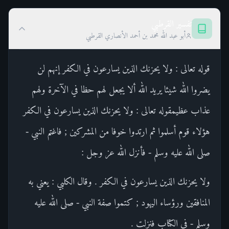
تفسير القرطبي
أبو عبد الله محمد بن أحمد الأنصاري القرطبي
قوله تعالى : ولا يحزنك الذين يسارعون في الكفر إنهم لن
يضروا الله شيئا يريد الله ألا يجعل لهم حظا في الآخرة ولهم
عذاب عظيمقوله تعالى : ولا يحزنك الذين يسارعون في الكفر
هؤلاء قوم أسلموا ثم ارتدوا خوفا من المشركين ; فاغتم النبي -
صلى الله عليه وسلم - فأنزل الله عز وجل :
ولا يحزنك الذين يسارعون في الكفر . وقال الكلبي : يعني به
المنافقين ورؤساء اليهود ; كتموا صفة النبي - صلى الله عليه
وسلم - في الكتاب فنزلت .