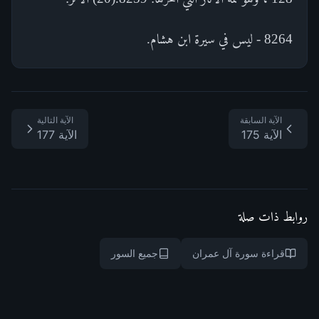
8264 - ليس في سيرة ابن هشام.
الآية السابقة
الآية التالية
الآية 175
الآية 177
روابط ذات صلة
قراءة سورة آل عمران
جميع السور