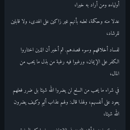
أولياءه ومن أراد به خيرا،
عدلا منه وحكمة، لعلمه بأنهم غير زاكين على الهدى، ولا قابلين
للرشاد،
لفساد أخلاقهم وسوء قصدهم. ثم أخبر أن الذين اختاروا
الكفر على الإيمان، ورغبوا فيه رغبة من بذل ما يحب من
المال،
في شراء ما يحب من السلع لن يضروا الله شيئا بل ضرر فعلهم
يعود على أنفسهم، ولهذا قال: ولهم عذاب أليم وكيف يضرون
الله شيئا،