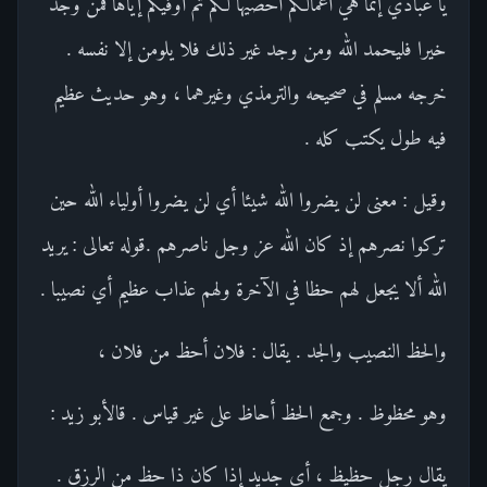
يا عبادي إنما هي أعمالكم أحصيها لكم ثم أوفيكم إياها فمن وجد
خيرا فليحمد الله ومن وجد غير ذلك فلا يلومن إلا نفسه .
خرجه مسلم في صحيحه والترمذي وغيرهما ، وهو حديث عظيم
فيه طول يكتب كله .
وقيل : معنى لن يضروا الله شيئا أي لن يضروا أولياء الله حين
تركوا نصرهم إذ كان الله عز وجل ناصرهم .قوله تعالى : يريد
الله ألا يجعل لهم حظا في الآخرة ولهم عذاب عظيم أي نصيبا .
والحظ النصيب والجد . يقال : فلان أحظ من فلان ،
وهو محظوظ . وجمع الحظ أحاظ على غير قياس . قالأبو زيد :
يقال رجل حظيظ ، أي جديد إذا كان ذا حظ من الرزق .