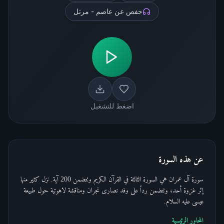
حفص عن عاصم - مرتل
اضغط للتشغيل
عن هذه السورة
سورة آل عمران هي السورة الثالثة في القرآن الكريم وتتضمن 200 آية. نزل كثير منها
إثر غزوة أحد، وتتضمن رداً على وفد نصارى نجران ومناقشة لاهوتية حول طبيعة
عيسى عليه السلام.
المحاور الرئيسية