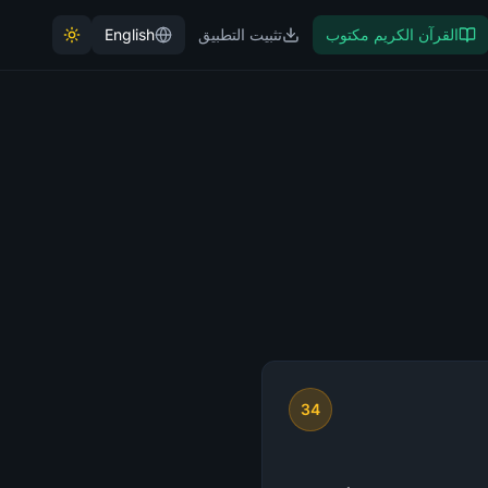
القرآن الكريم مكتوب
تثبيت التطبيق
English
34