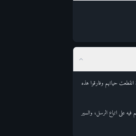
ة انقطعت حياتهم وفارقوا هذه
م فيه على اتباع الرسل، والسير