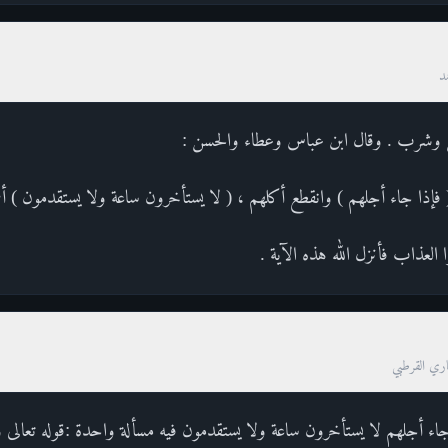
د
 وشرب . وقال ابن عباس وعطاء والحسن :
( فإذا جاء أجلهم ) وانقطع أكلهم ، ( لا يستأخرون ساعة ولا يستقدمون ) أ
العذاب فأنزل الله هذه الآية .
صاري القرطبي
 جاء أجلهم لا يستأخرون ساعة ولا يستقدمون فيه مسألة واحدة :قوله تعال