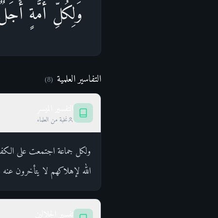
وَلِكُلِّ أُمَّةٍ أَجَ
التفاسير العلمية
)
8
(
التفسير الميسر
نخبة من العلماء
ولكل جماعة اجتمعت على الكفر ب
الله لإهلاكهم لا يتأخرون عنه ل
تفسير الجلالين