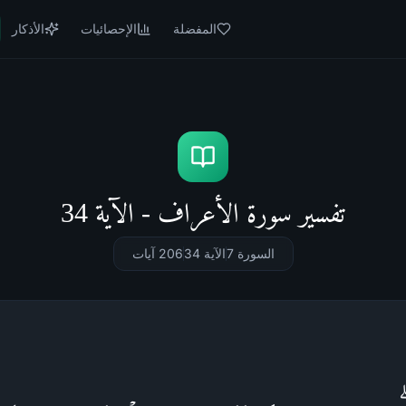
المفضلة
الإحصائيات
الأذكار
تفسير سورة الأعراف - الآية 34
السورة 7
الآية 34
206
آيات