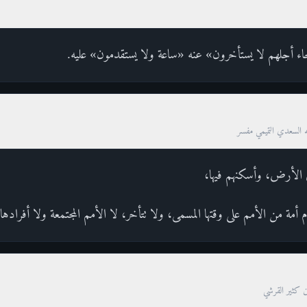
اء أجلهم لا يستأخرون» عنه «ساعة ولا يستقدمون» عليه.
ه السعدي التميمي مفسر
ى الأرض، وأسكنهم فيها،
ة من الأمم على وقتها المسمى، ولا تتأخر، لا الأمم المجتمعة ولا أفرادها.
ن كثير القرشي