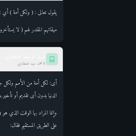
يقول تعالى : ( ولكل أمة ) أي 
ميقاتهم المقدر لهم ( لا يستأخ
تفسير الوسيط لطنطاوي
محمد سيد طنطاوي
أى: لكل أمة من الأمم ولكل جيل
الدنيا بدون أى تقديم أو تأخير.
وإنما المراد بها الوقت الذي هو 
على الطريق المستقيم فقال: