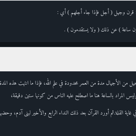
: قرن وجيل ( أجل فإذا جاء أجلهم ) أي :
رون ساعة ) عن ذلك ( ولا يستقدمون ) .
 من الأجيال مدة من العمر محدودة في علم الله، فإذا ما انتهت هذه المد
وليس المراد بالساعة هنا ما اصطلح عليه الناس من كونها ستين دقيقة،
في غاية القلة.ثم أورد القرآن بعد ذلك النداء الرابع والأخير لبنى آدم، وحضه