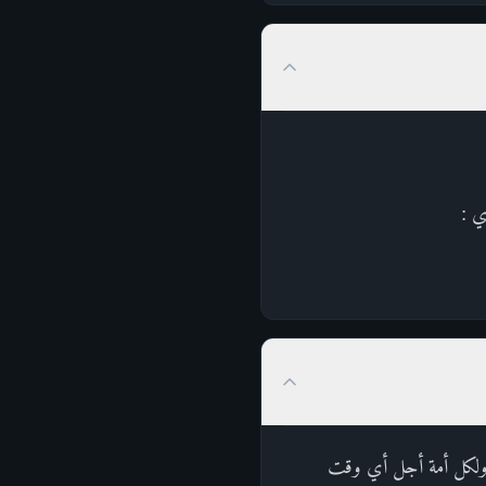
ي :
ى ولكل أمة أجل أي وقت