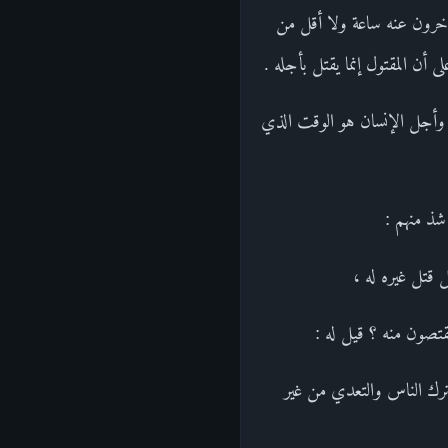
تأخرون عنه ساعة ولا أقل من
أن المقتول إنما يقتل بأجله .
وأجل الإنسان هو الوقت الذي
شذ منهم :
 قتل غيره له ،
تصون منه ؟ قيل له :
ترك الناس والتعدي من غير