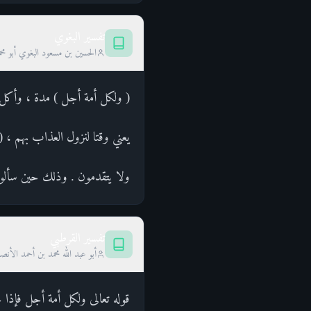
تفسير البغوي
الحسين بن مسعود البغوي أبو محم
( ولكل أمة أجل ) مدة ، وأكل
يعني وقتا لنزول العذاب بهم ، 
ولا يتقدمون . وذلك حين سألوا 
تفسير القرطبي
أبو عبد الله محمد بن أحمد الأن
قوله تعالى ولكل أمة أجل فإذا