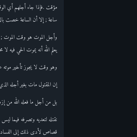
مؤقت .فإذا جاء أجلهم أي الوقت
ساعة ; إلا أن الساعة خصت بالذ
وأجل الموت هو وقت الموت ; ك
يعلم الله أنه يموت الحي فيه لا محا
وهو وقت لا يجوز تأخير موته عن
إن المقتول مات بغير أجله الذي
بل من أجل ما فعله الله من إزه
نقتله لتعديه وتصرفه فيما ليس
قصاص لأدى ذلك إلى الفساد ود