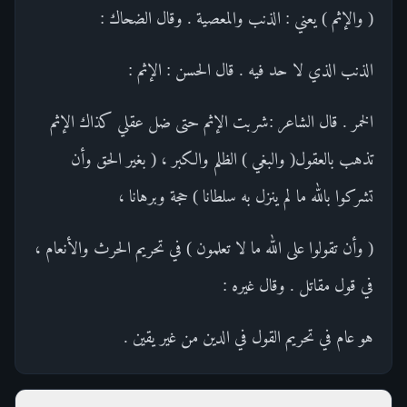
( والإثم ) يعني : الذنب والمعصية . وقال الضحاك :
الذنب الذي لا حد فيه . قال الحسن : الإثم :
الخمر . قال الشاعر :شربت الإثم حتى ضل عقلي كذاك الإثم
تذهب بالعقول( والبغي ) الظلم والكبر ، ( بغير الحق وأن
تشركوا بالله ما لم ينزل به سلطانا ) حجة وبرهانا ،
( وأن تقولوا على الله ما لا تعلمون ) في تحريم الحرث والأنعام ،
في قول مقاتل . وقال غيره :
هو عام في تحريم القول في الدين من غير يقين .