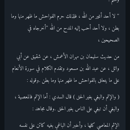
" لا أحد أغير من الله ، فلذلك حرم الفواحش ما ظهر منها وما
بطن ، ولا أحد أحب إليه المدح من الله "أخرجاه في
الصحيحين ،
من حديث سليمان بن مهران الأعمش ، عن شقيق عن أبي
وائل ، عن عبد الله بن مسعود وتقدم الكلام في سورة الأنعام
على ما يتعلق بالفواحش ما ظهر منها وما بطن .وقوله :
( والإثم والبغي بغير الحق ) قال السدي : أما الإثم فالمعصية ،
والبغي أن تبغي على الناس بغير الحق .وقال مجاهد :
الإثم المعاصي كلها ، وأخبر أن الباغي بغيه كائن على نفسه