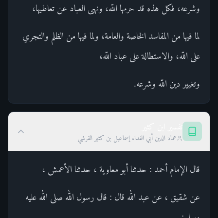
وشرعه، فكل هذه قد حرمها اللّه، ونهى العباد عن تعاطيها،
لما فيها من المفاسد الخاصة والعامة، ولما فيها من الظلم والتجري
على اللّه، والاستطالة على عباد اللّه،
وتغيير دين اللّه وشرعه.
تفسير ابن كثير
عماد الدين أبي الفداء إسماعيل بن كثير القرشي
قال الإمام أحمد : حدثنا أبو معاوية ، حدثنا الأعمش ،
عن شقيق ، عن عبد الله قال : قال رسول الله صلى الله عليه
وسلم :