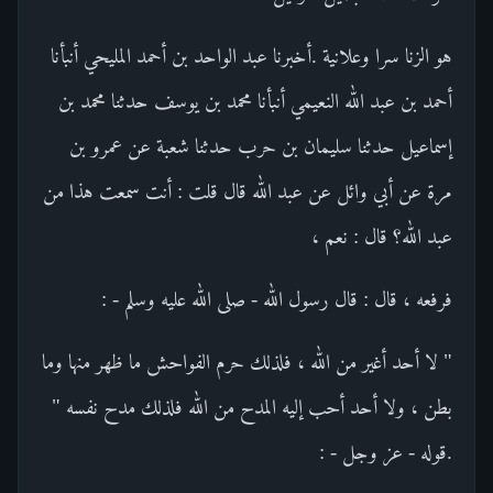
هو الزنا سرا وعلانية .أخبرنا عبد الواحد بن أحمد المليحي أنبأنا
أحمد بن عبد الله النعيمي أنبأنا محمد بن يوسف حدثنا محمد بن
إسماعيل حدثنا سليمان بن حرب حدثنا شعبة عن عمرو بن
مرة عن أبي وائل عن عبد الله قال قلت : أنت سمعت هذا من
عبد الله؟ قال : نعم ،
فرفعه ، قال : قال رسول الله - صلى الله عليه وسلم - :
" لا أحد أغير من الله ، فلذلك حرم الفواحش ما ظهر منها وما
بطن ، ولا أحد أحب إليه المدح من الله فلذلك مدح نفسه "
.قوله - عز وجل - :