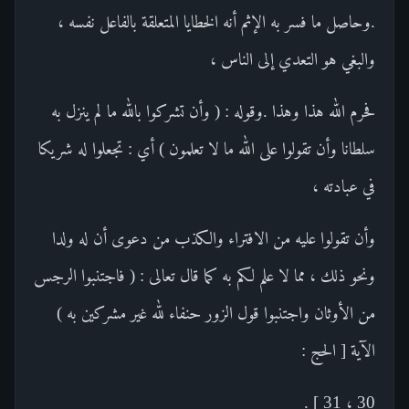
.وحاصل ما فسر به الإثم أنه الخطايا المتعلقة بالفاعل نفسه ،
والبغي هو التعدي إلى الناس ،
فحرم الله هذا وهذا .وقوله : ( وأن تشركوا بالله ما لم ينزل به
سلطانا وأن تقولوا على الله ما لا تعلمون ) أي : تجعلوا له شريكا
في عبادته ،
وأن تقولوا عليه من الافتراء والكذب من دعوى أن له ولدا
ونحو ذلك ، مما لا علم لكم به كما قال تعالى : ( فاجتنبوا الرجس
من الأوثان واجتنبوا قول الزور حنفاء لله غير مشركين به )
الآية [ الحج :
30 ، 31 ] .