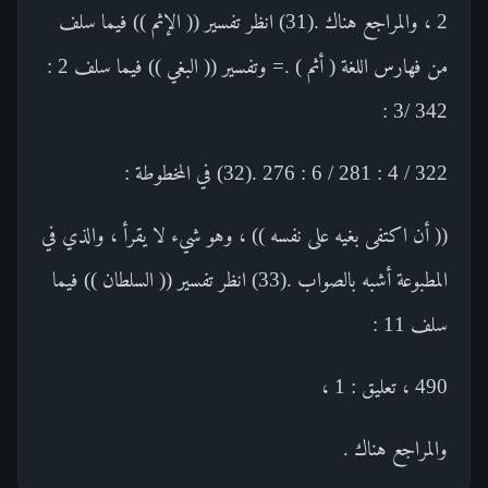
2 ، والمراجع هناك .(31) انظر تفسير (( الإثم )) فيما سلف
من فهارس اللغة ( أثم ) .= وتفسير (( البغي )) فيما سلف 2 :
342 /3 :
322 / 4 : 281 / 6 : 276 .(32) في المخطوطة :
(( أن اكتفى بغيه على نفسه )) ، وهو شيء لا يقرأ ، والذي في
المطبوعة أشبه بالصواب .(33) انظر تفسير (( السلطان )) فيما
سلف 11 :
490 ، تعليق : 1 ،
والمراجع هناك .