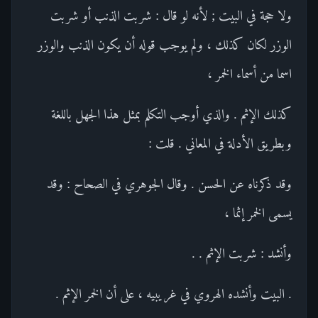
ولا حجة في البيت ; لأنه لو قال : شربت الذنب أو شربت
الوزر لكان كذلك ، ولم يوجب قوله أن يكون الذنب والوزر
اسما من أسماء الخمر ،
كذلك الإثم . والذي أوجب التكلم بمثل هذا الجهل باللغة
وبطريق الأدلة في المعاني . قلت :
وقد ذكرناه عن الحسن . وقال الجوهري في الصحاح : وقد
يسمى الخمر إثما ،
وأنشد : شربت الإثم . .
. البيت وأنشده الهروي في غريبيه ، على أن الخمر الإثم .