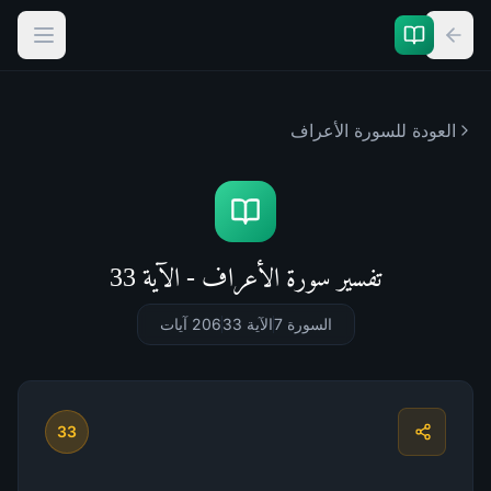
العودة للسورة
الأعراف
تفسير سورة الأعراف - الآية 33
السورة 7
الآية 33
206
آيات
33