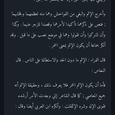
وأخرج الإثم والبغي من الفواحش وهما منه لعظمهما وفحشهما
; فنص على ذكرهما تأكيدا لأمرهما وقصدا للزجر عنهما . وكذا
وأن تشركوا وأن تقولوا وهما في موضع نصب على ما قبل . وقد
أنكر جماعة أن يكون الإثم بمعنى الخمر .
قال الفراء : الإثم ما دون الحد والاستطالة على الناس . قال
النحاس :
فأما أن يكون الإثم الخمر فلا يعرف ذلك ، وحقيقة الإثم أنه
جميع المعاصي ; كما قال الشاعر :إني وجدت الأمر أرشده
تقوى الإله وشره الإثمقلت : وأنكره ابن العربي أيضا وقال :