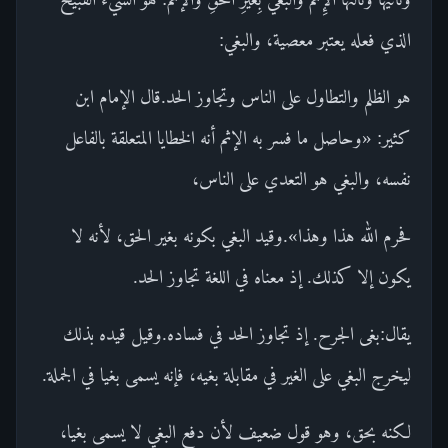
الذي فعله يعتبر معصية، والبغي:
هو الظلم والتطاول على الناس وتجاوز الحد.قال الإمام ابن
كثير: «وحاصل ما فسر به الإثم أنه الخطايا المتعلقة بالفاعل
نفسه، والبغي هو التعدي على الناس،
فحرم الله هذا وهذا».وقيد البغي بكونه بغير الحق، لأنه لا
يكون إلا كذلك. إذ معناه في اللغة تجاوز الحد.
يقال:بغى الجرح. إذ تجاوز الحد في فساده.وقيل قيده بذلك
ليخرج البغي على الغير في مقابلة بغيه، فإنه يسمى بغيا في الجملة.
لكنه بحق، وهو قول ضعيف لأن دفع البغي لا يسمى بغيا،