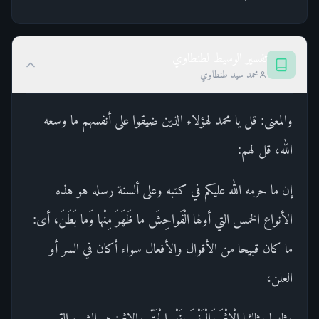
تفسير الوسيط لطنطاوي
محمد سيد طنطاوي
والمعنى: قل يا محمد لهؤلاء الذين ضيقوا على أنفسهم ما وسعه
الله، قل لهم:
إن ما حرمه الله عليكم في كتبه وعلى ألسنة رسله هو هذه
الأنواع الخمس التي أولها الْفَواحِشَ ما ظَهَرَ مِنْها وَما بَطَنَ، أى:
ما كان قبيحا من الأقوال والأفعال سواء أكان في السر أو
العلن،
وثانيها وثالثها الْإِثْمَ وَالْبَغْيَ بِغَيْرِ الْحَقِّ والإثم: هو الشيء القبيح