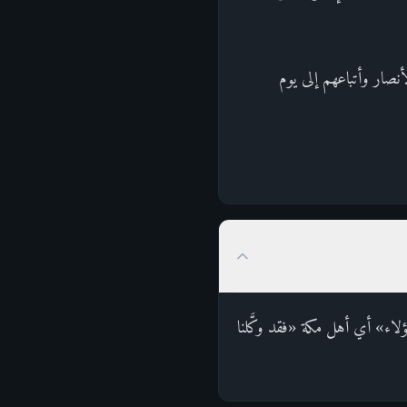
أنصار وأتباعهم إلى يوم
لاء» أي أهل مكة «فقد وكَّلنا