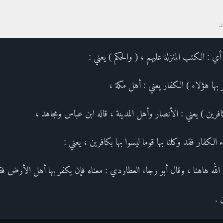
د
أي : الكتب المنزلة عليهم ، ( والحكم ) يعني :
ر بها هؤلاء ) الكفار يعني : أهل مكة ،
بكافرين ) يعني : الأنصار وأهل المدينة ، قاله ابن عباس ومجاهد ،
 الكفار فقد وكلنا بها قوما ليسوا بها بكافرين ، يعني :
هم الله هاهنا ، وقال أبو رجاء العطاردي : معناه فإن يكفر بها أهل الأرض فق
 .