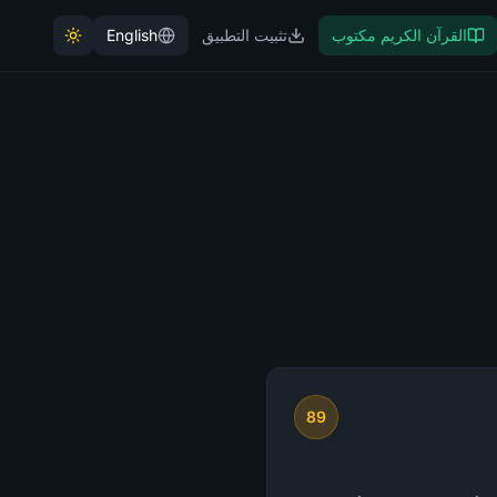
القرآن الكريم مكتوب
تثبيت التطبيق
English
89