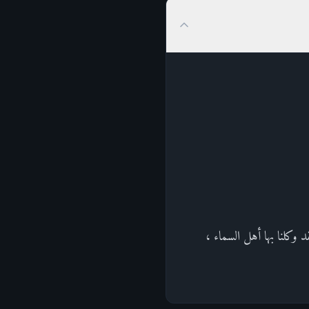
د وكلنا بها أهل السماء ،