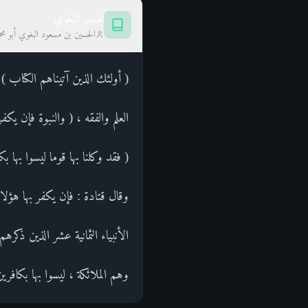
تفسير البغوي
الحسين بن مسعود البغوي أبو محم
( أولئك الذين آتيناهم الكتاب ) 
العلم والفقه ، ( والنبوة فإن يكف
( فقد وكلنا بها قوما ليسوا بها 
وقال قتادة : فإن يكفر بها هؤلاء
الأنبياء الثمانية عشر الذين ذكر
وهم الملائكة ، ليسوا بها بكافرين