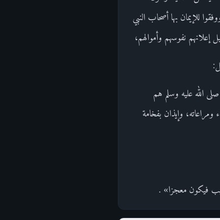
قوا للإيمان بها أصحاب النبي
ل إعلانهم نفوسهم وأموالهم،
ل:
صلى الله عليه وسلم هم
ء ومراعاته، وإيذان بفخامة
غيب فيكون معجزا» .