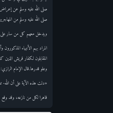
صلى الله عليه وسلم عن إعراض بع
صلى الله عليه وسلم من المهاجر
ويدخل معهم كل من سار على نهج
المراد بهم الأنبياء المذكورون 
المقابلون لكفار قريش الذين كفر
وعلو قدرها.قال الإمام الرازي:
«دلت هذه الآية على أن الله- ت
قاهرا لكل من نازعه، وقد وقع 