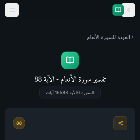
العودة للسورة
الأنعام
تفسير سورة الأنعام - الآية 88
السورة 6
الآية 88
165
آيات
88