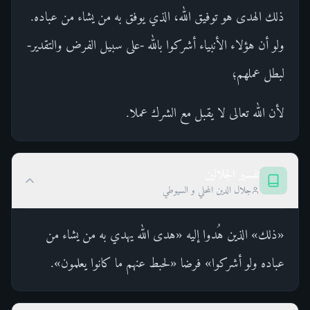
ذلك الهدى هو توفيق الله، الذي يوفق به من يشاء من عباده.
ولو أن هؤلاء الأنبياء أشركوا بالله -على سبيل الفرض والتقدير-
لبطل عملهم؛
لأن الله تعالى لا يقبل مع الشرك عملا.
تفسير الجلالين
جلال الدين المحلي و السيوطي
«ذلك» الذين هُدوا إليه «هدى الله يهدي به من يشاء من
عباده ولو أشركوا» فرضا «لحبط عنهم ما كانوا يعلمون».