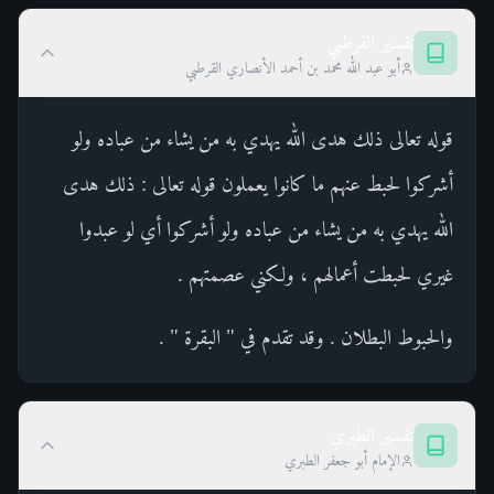
تفسير القرطبي
أبو عبد الله محمد بن أحمد الأنصاري القرطبي
قوله تعالى ذلك هدى الله يهدي به من يشاء من عباده ولو
أشركوا لحبط عنهم ما كانوا يعملون قوله تعالى : ذلك هدى
الله يهدي به من يشاء من عباده ولو أشركوا أي لو عبدوا
غيري لحبطت أعمالهم ، ولكني عصمتهم .
والحبوط البطلان . وقد تقدم في " البقرة " .
تفسير الطبري
الإمام أبو جعفر الطبري