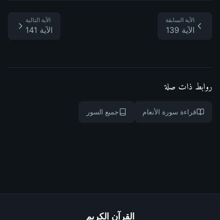
الآية السابقة
الآية التالية
الآية 139
الآية 141
روابط ذات صلة
قراءة سورة الأنعام
جميع السور
القرآن الكريم