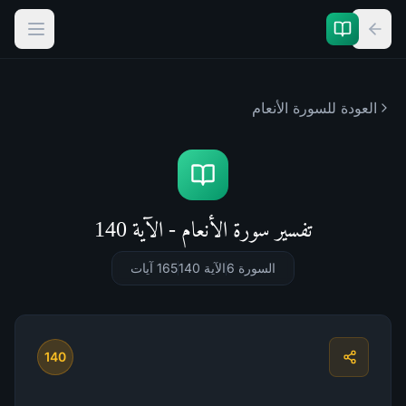
العودة للسورة
الأنعام
تفسير سورة الأنعام - الآية 140
السورة 6
الآية 140
165
آيات
140