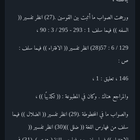
ورجحت الصواب ما أثبت بين القوسين .(27) انظر تفسير ((
السفه )) فيما سلف 1 : 293 - 295 / 3 : 90 ،
129 / 6 : 57(28) انظر تفسير (( الافتراء )) فيما سلف :
ص :
146 ، تعليق : 1 ،
والمراجع هناك . وكان في المطبوعة : (( تكذيبًا )) ،
والصواب ما في المخطوطة .(29) انظر تفسير (( الضلال )) فيما
سلف من فهارس اللغة (( ضلل ))(30) انظر تفسير ((
الاهتداء )) فيما سلف من فهارس اللغة ( هدي ) .(31) في