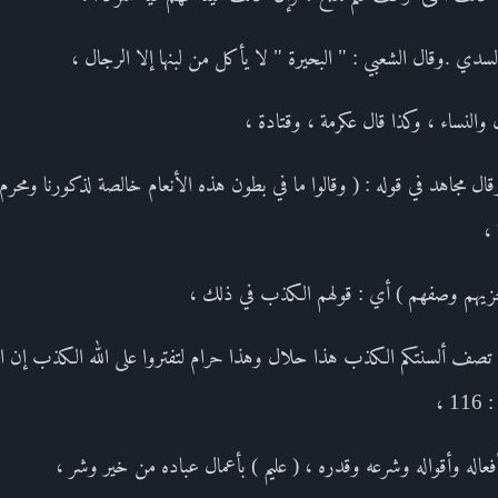
سدي .وقال الشعبي : " البحيرة " لا يأكل من لبنها إلا الرجال ،
والنساء ، وكذا قال عكرمة ، وقتادة ،
ال مجاهد في قوله : ( وقالوا ما في بطون هذه الأنعام خالصة لذكورنا ومحرم
 ،
جزيهم وصفهم ) أي : قولهم الكذب في ذلك ،
 لما تصف ألسنتكم الكذب هذا حلال وهذا حرام لتفتروا على الله الكذب إن ا
 ،