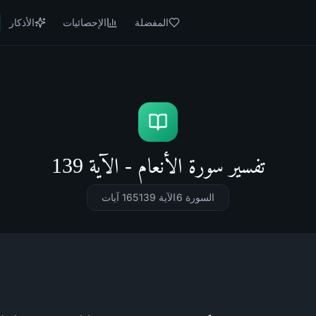
المفضلة
الإحصائيات
الأذكار
تفسير سورة الأنعام - الآية 139
السورة 6
الآية 139
165
آيات