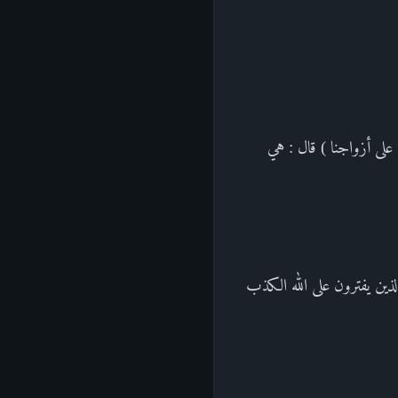
 على أزواجنا ) قال : هي
لذين يفترون على الله الكذب