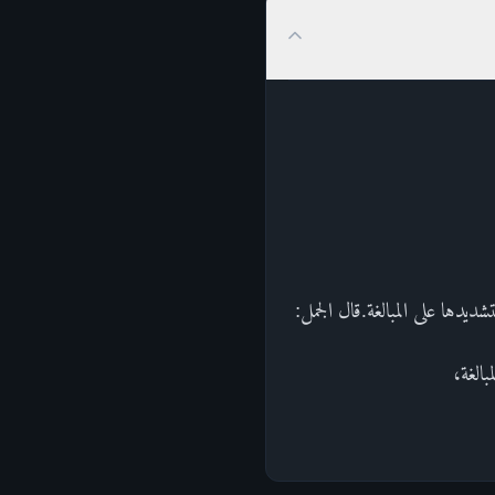
تشديدها على المبالغة.قال الجمل:
بالغة،