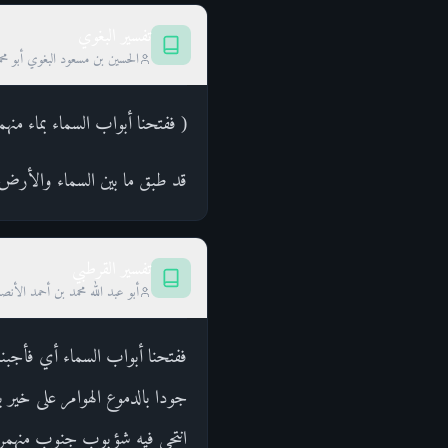
تفسير البغوي
الحسين بن مسعود البغوي أبو محم
( ففتحنا أبواب السماء بماء منه
قد طبق ما بين السماء والأرض 
تفسير القرطبي
أبو عبد الله محمد بن أحمد الأن
ففتحنا أبواب السماء أي فأجبنا 
جودا بالدموع الهوامر على خير
انتحى فيه شؤبوب جنوب منهمراله