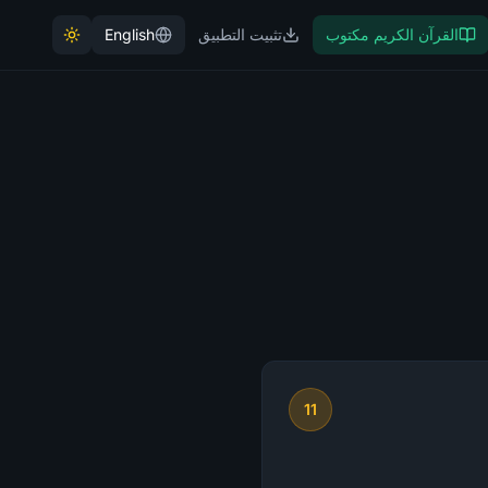
القرآن الكريم مكتوب
تثبيت التطبيق
English
11