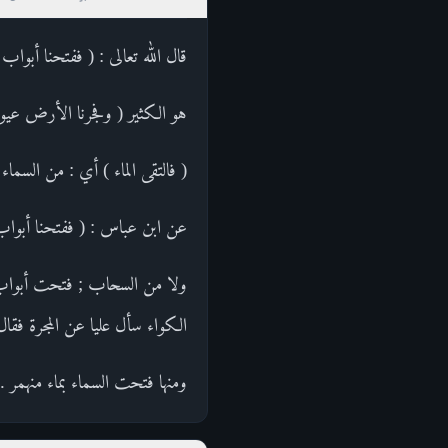
قال الله تعالى : ( ففتحنا أبواب
هو الكثير ( وفجرنا الأرض عيونا
( فالتقى الماء ) أي : من السم
عن ابن عباس : ( ففتحنا أبواب ا
ولا من السحاب ; فتحت أبواب ال
الكواء سأل عليا عن المجرة فقا
ومنها فتحت السماء بماء منهمر .