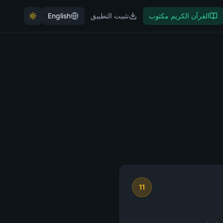
القرآن الكريم مكتوب
تثبيت التطبيق
English
11