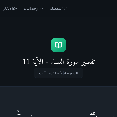
المفضلة
الإحصائيات
الأذكار
تفسير سورة النساء - الآية 11
السورة 4
الآية 11
176
آيات