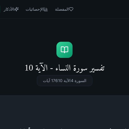
المفضلة
الإحصائيات
الأذكار
تفسير سورة النساء - الآية 10
السورة 4
الآية 10
176
آيات