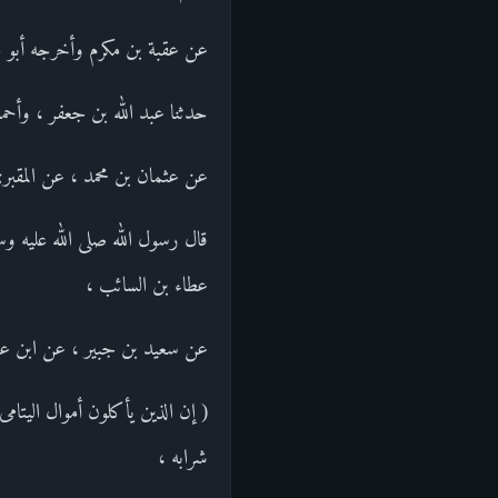
عن عقبة بن مكرم وأخرجه أبو ح
حدثنا عبد الله بن جعفر ، وأحم
عن عثمان بن محمد ، عن المقبر
قال رسول الله صلى الله عليه وس
عطاء بن السائب ،
عن سعيد بن جبير ، عن ابن عباس
( إن الذين يأكلون أموال اليتام
شرابه ،