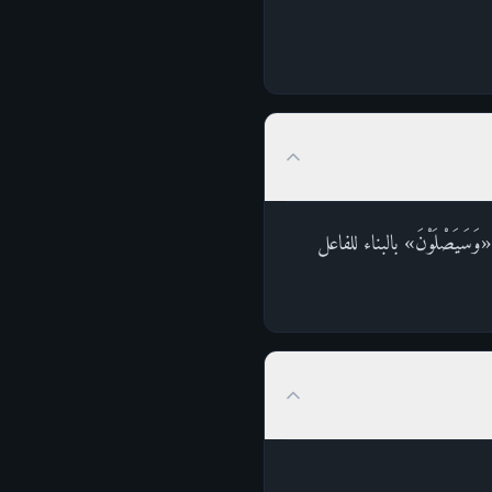
يَصْلَوْنَ» بالبناء للفاعل