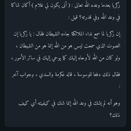
زكريا بعدما وعده الله تعالى : ( أنى يكون لي غلام ) أكان شاكا
في وعد الله وفي قدرته؟ قيل :
إن زكريا لما سمع نداء الملائكة جاءه الشيطان فقال : يا زكريا إن
الصوت الذي سمعت ليس هو من الله إنما هو من الشيطان ،
ولو كان من الله لأوحاه إليك كما يوحي إليك في سائر الأمور ،
فقال ذلك دفعا للوسوسة ، قاله عكرمة والسدي ، وجواب آخر
:
وهو أنه لم يشك في وعد الله إنما شك في كيفيته أي كيف
ذلك؟