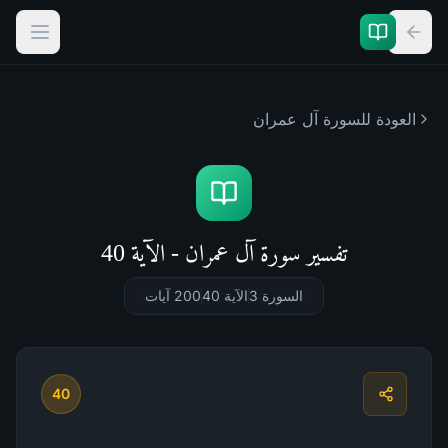
العودة للسورة
آل عمران
تفسير سورة آل عمران - الآية 40
السورة 3
الآية 40
200
آيات
40