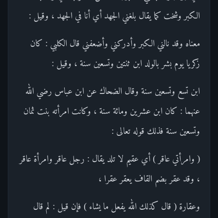
الكبر وشخت كما يقال بلغني الجهد أي أنا في الجهد ، وقيل :
معناه وقد نالني الكبر وأدركني وأضعفني قال الكلبي : كان
زكريا يوم بشر بالولد ابن ثنتين وتسعين سنة ، وقيل :
ابن تسع وتسعين سنة وقال الضحاك عن ابن عباس رضي الله
عنهما : كان ابن عشرين ومائة سنة ، وكانت امرأته بنت ثمان
وتسعين سنة فذلك قوله تعالى :
( وامرأتي عاقر ) أي عقيم لا تلد يقال : رجل عاقر وامرأة عاقر
، وقد عقر بضم القاف يعقر عقرا ،
وعقارة ( قال كذلك الله يفعل ما يشاء ) فإن قيل : لم قال