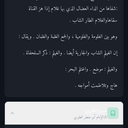
:شفاها من الداء العضال الذي بها غلام إذا هز القناة
سقاهاوالغلام الطار الشاب .
وهو بين الغلومة والغلومية ، والجمع الغلمة والغلمان . ويقال :
إن الغيلم الشاب والجارية أيضا . والغيلم : ذكر السلحفاة .
والغيلم : موضع . واغتلم البحر :
هاج وتلاطمت أمواجه .
تفسير الطبري
الإمام أبو جعفر الطبري