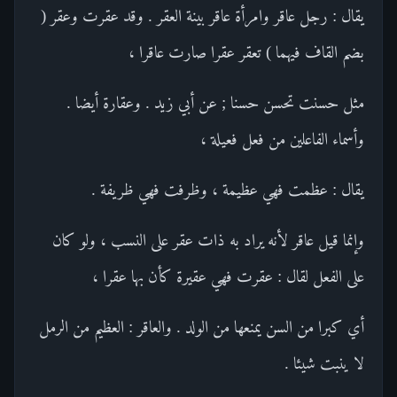
يقال : رجل عاقر وامرأة عاقر بينة العقر . وقد عقرت وعقر (
بضم القاف فيهما ) تعقر عقرا صارت عاقرا ،
مثل حسنت تحسن حسنا ; عن أبي زيد . وعقارة أيضا .
وأسماء الفاعلين من فعل فعيلة ،
يقال : عظمت فهي عظيمة ، وظرفت فهي ظريفة .
وإنما قيل عاقر لأنه يراد به ذات عقر على النسب ، ولو كان
على الفعل لقال : عقرت فهي عقيرة كأن بها عقرا ،
أي كبرا من السن يمنعها من الولد . والعاقر : العظيم من الرمل
لا ينبت شيئا .