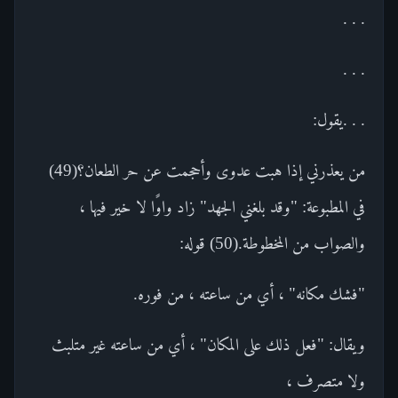
. . .
. . .
. . .يقول:
من يعذرني إذا هبت عدوى وأحجمت عن حر الطعان؟(49)
في المطبوعة: "وقد بلغني الجهد" زاد واوًا لا خير فيها ،
والصواب من المخطوطة.(50) قوله:
"فشك مكانه" ، أي من ساعته ، من فوره.
ويقال: "فعل ذلك على المكان" ، أي من ساعته غير متلبث
ولا متصرف ،