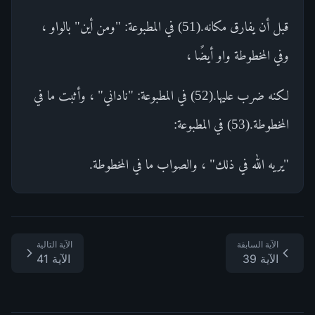
قبل أن يفارق مكانه.(51) في المطبوعة: "ومن أين" بالواو ،
وفي المخطوطة واو أيضًا ،
لكنه ضرب عليها.(52) في المطبوعة: "ناداني" ، وأثبت ما في
المخطوطة.(53) في المطبوعة:
"يريه الله في ذلك" ، والصواب ما في المخطوطة.
الآية السابقة
الآية التالية
الآية 39
الآية 41