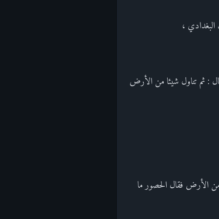
 البغدادي ،
ال : ثم تناول شيئا من الأرض
 من الأرض فقال الحصور ما