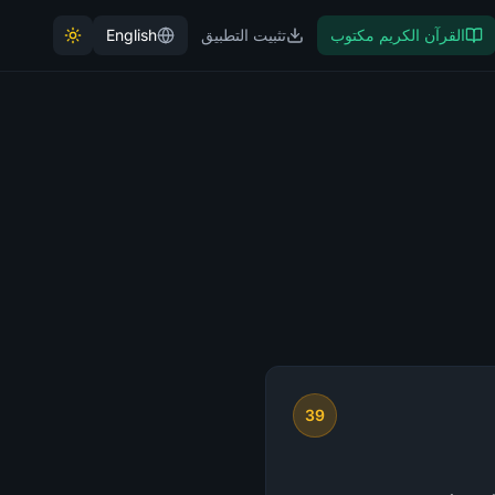
القرآن الكريم مكتوب
تثبيت التطبيق
English
39