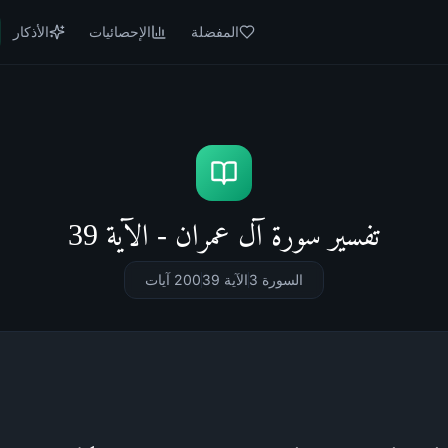
المفضلة
الإحصائيات
الأذكار
تفسير سورة آل عمران - الآية 39
السورة 3
الآية 39
200
آيات