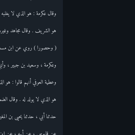
وقال عكرمة : هو الذي لا يغلبه
هو الشريف . وقال مجاهد وغيره 
( وحصورا ) روي عن ابن مسعو
وعكرمة ، وسعيد بن جبير ، وأبي
وعطية العوفي أنهم قالوا : هو الذ
هو الذي لا يولد له . وقال الضح
حدثنا أبي ، حدثنا يحيى بن المغير
عن قابوس ، عن أبيه ، عن ابن