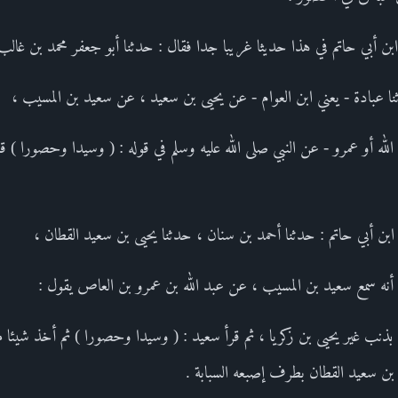
ابن أبي حاتم في هذا حديثا غريبا جدا فقال : حدثنا أبو جعفر محمد بن غالب
 عبادة - يعني ابن العوام - عن يحيى بن سعيد ، عن سعيد بن المسيب ،
له أو عمرو - عن النبي صلى الله عليه وسلم في قوله : ( وسيدا وحصورا ) ق
ابن أبي حاتم : حدثنا أحمد بن سنان ، حدثنا يحيى بن سعيد القطان ،
نه سمع سعيد بن المسيب ، عن عبد الله بن عمرو بن العاص يقول :
 بذنب غير يحيى بن زكريا ، ثم قرأ سعيد : ( وسيدا وحصورا ) ثم أخذ شيئا
ن سعيد القطان بطرف إصبعه السبابة .