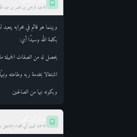
تفسير السعدي
عبد الرحمن بن ناصر بن عبد الل
وبينما هو قائم في محرابه يتعبد 
بكلمة الله وسيدًا أي:
يحصل له من الصفات الجميلة ما 
اشتغالا بخدمة ربه وطاعته ونبي
وبكونه نبيا من الصالحين
تفسير ابن كثير
عماد الدين أبي الفداء إسماعيل ب