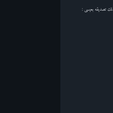
ذلك تصديقه بعيسى :