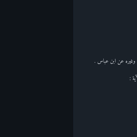
في وغيره عن ابن عباس .
ة :