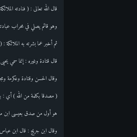
قال الله تعالى : ( فنادته الملائ
وهو قائم يصلي في محراب عبادت
ثم أخبر عما بشرته به الملائكة :
قال قتادة وغيره : إنما سمي يحيى
وقال الحسن وقتادة وعكرمة ومجا
( مصدقا بكلمة من الله ) أي : ب
هو أول من صدق بعيسى ابن مريم
وقال ابن جريج : قال ابن عباس ف