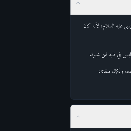
عيسى عليه السلام، لأنه كان
فليس في قلبه لهن شهوة،
ه، وبكمال صفاته،