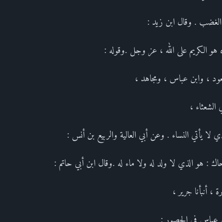
 الغضب . وقال ابن زيد :
هو الكريم على الله ، عز وجل .وقوله :
د ، وابن عباس ، ومجاهد ،
 الشعثاء ،
ي لا يأتي النساء . وعن أبي العالية والربيع بن أنس :
اك : هو الذي لا ولد له ولا ماء له .وقال ابن أبي حاتم :
ة ، أنبأنا جرير ،
 عباس في الحصور :