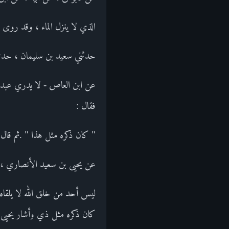
الذي لا ينزل الماء ، وقد روى 
حدثني سعيد بن سليمان ، حدثنا
عن ابن العاص - لا يدري عبد ال
فقال :
" كان ذكره مثل هذا " .ثم قال 
عن يحيى بن سعيد الأنصاري ، أ
ليس أحد من خلق الله لا يلقاه
كان ذكره مثل ذي وأشار يحيى ب