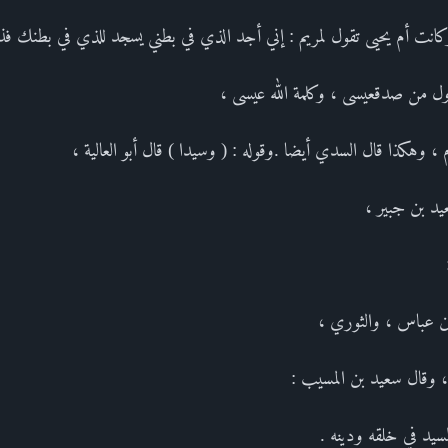
كانت أم يحيى تقول لمريم : إني أجد الذي في بطني يسجد للذي في بطنك ف
ول من صدقعيسى ، وكلمة الله عيسى ،
 وهكذا قال السدي أيضا .وقوله : ( وسيدا ) قال أبو العالية ،
يد بن جبير ،
ابن عباس ، والثوري ،
 ، وقال سعيد بن المسيب :
السيد في خلقه ودينه .