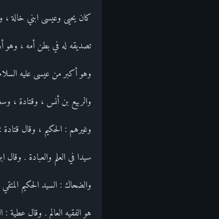
كان يحيى وعيسى ابني خالة ، و
تصديقه له في بطن أمه ، وهو أ
وهو أكبر من عيسى عليه السلام ،
والربيع بن أنس ، وقتادة ، وسع
وغيرهم : الحكيم ، وقال قتادة :
سيدا في العلم والعبادة . وقال 
والضحاك : السيد الحكيم المتقي
هو الفقيه العالم . وقال عطية : 