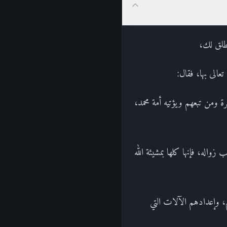
مطلق لك،
عالى بها، فقال:
رة ومن تبعهم ويؤتيه أمة محمد،
واله، فإنها كلها بمشيئة الله
م، وإعدادهم الآلات التي