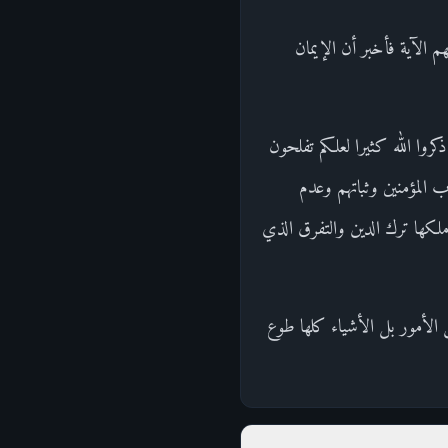
م الآية فأخبر أن الإيمان
اذكروا الله كثيرا لعلكم تفلحون
ب المؤمنين وثباتهم وعدم
كها ترك الدين والتفرق الذي
 الأمور بل الأشياء كلها طوع