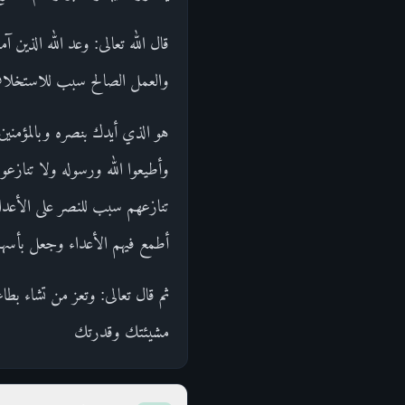
قال الله تعالى: وعد الله الذين
والعمل الصالح سبب للاستخلاف 
هو الذي أيدك بنصره وبالمؤمنين وأ
وأطيعوا الله ورسوله ولا تنازعو
تنازعهم سبب للنصر على الأعد
أطمع فيهم الأعداء وجعل بأسهم
ثم قال تعالى: وتعز من تشاء ب
مشيئتك وقدرتك