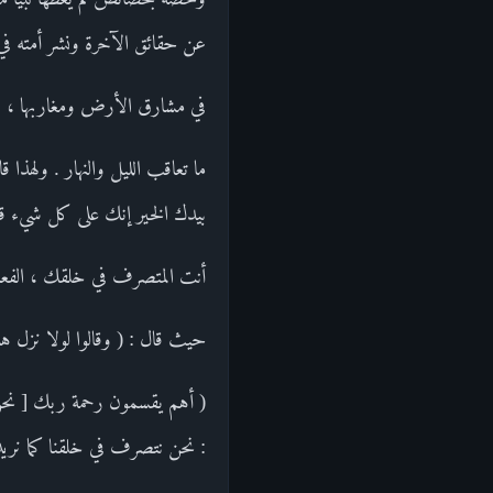
عن حقائق الآخرة ونشر أمته في 
في مشارق الأرض ومغاربها ، وإظ
ما تعاقب الليل والنهار . ولهذا 
بيدك الخير إنك على كل شيء قد
أنت المتصرف في خلقك ، الفعال ل
حيث قال : ( وقالوا لولا نزل هذا القرآن عل
: نحن نتصرف في خلقنا كما نريد