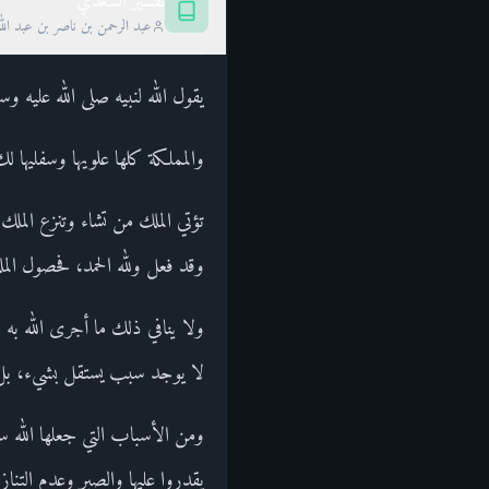
تفسير السعدي
عبد الرحمن بن ناصر بن عبد الل
يقول الله لنبيه صلى الله عليه و
والمملكة كلها علويها وسفليها 
تؤتي الملك من تشاء وتنزع الملك
وقد فعل ولله الحمد، فحصول الملك
ولا ينافي ذلك ما أجرى الله به 
لا يوجد سبب يستقل بشيء، بل ا
ومن الأسباب التي جعلها الله سب
يقدروا عليها والصبر وعدم التناز