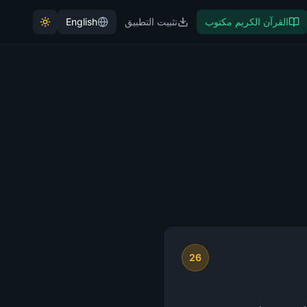
القرآن الكريم مكتوب
تثبيت التطبيق
English
26