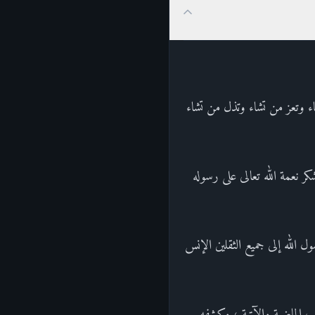
شاء وتعز من تشاء وتذل من تشاء
ر نعمة الله تعالى على رسوله
ل الله إلى جميع الثقلين الإنس
ب الماضية والآتية ، وكشفه