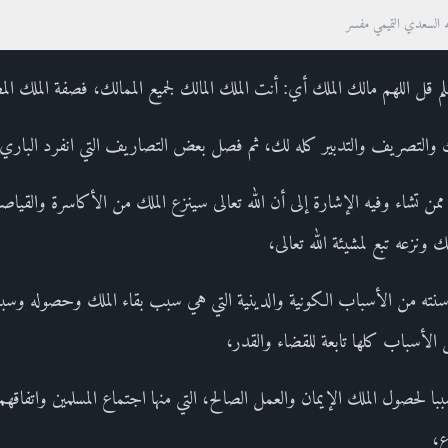
ه السعدي التميمي مفسر
سلم قل اللهم مالك الملك أي: أنت الملك المالك لجميع الممالك، فصفة الملك ال
لك والتصريف والتدبير كله لك، ثم فصل بعض التصاريف التي انفرد الباري ت
 ممن تشاء وفيه الإشارة إلى أن الله تعالى سينزع الملك من الأكاسرة والقياص
 ونزعه تبع لمشيئة الله تعالى،
سنته من الأسباب الكونية والدينية التي هي سبب بقاء الملك وحصوله وسبب ز
لأسباب كلها تابعة للقضاء والقدر،
با لحصول الملك الإيمان والعمل الصالح، التي منها اجتماع المسلمين واتفاقه
ع،