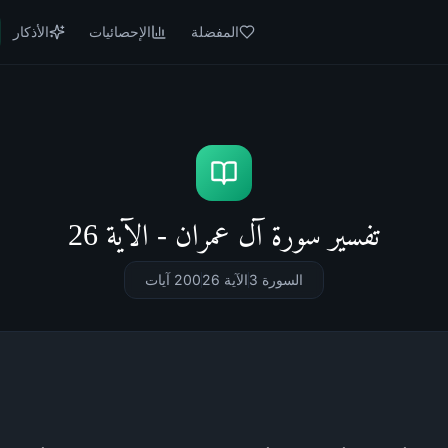
المفضلة
الإحصائيات
الأذكار
تفسير سورة آل عمران - الآية 26
السورة 3
الآية 26
200
آيات