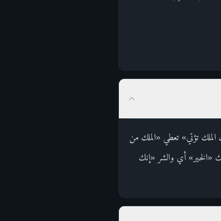
ك الملك تؤتي» تعطي «الملك من
تك «الخير» أي والشر «إنك