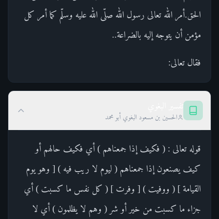
الحق.أمر الله تعالى رسول الله صلّى الله عليه وسلّم كما أمر كل
مؤمن أن يتوجه إليه بالضراعة..
فقال تعالى:
تفسير البغوي
الحسين بن مسعود البغوي أبو محمد
قوله تعالى : ( فكيف إذا جمعناهم ) أي فكيف حالهم أو
كيف يصنعون إذا جمعناهم ( ليوم لا ريب فيه ) [ وهو يوم
القيامة ] ( ووفيت ) [ وفرت ] ( كل نفس ما كسبت ) أي
جزاء ما كسبت من خير أو شر ( وهم لا يظلمون ) أي لا