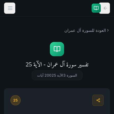
العودة للسورة
آل عمران
تفسير سورة آل عمران - الآية 25
السورة 3
الآية 25
200
آيات
25