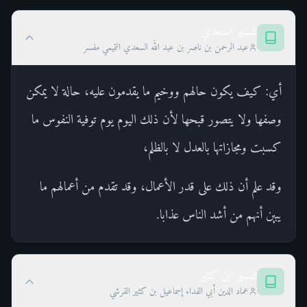
تفسير السعدي
عبد الرحمن بن ناصر بن عبد الله السعدي التميمي مفسر
أي: كيف يكون حالهم ووخيم ما يقدمون عليه، حالة لا يمكن
وصفها ولا يتصور قبحها لأن ذلك اليوم يوم توفية النفوس ما
كسبت ومجازاتها بالعدل لا بالظلم،
وقد علم أن ذلك على قدر الأعمال، وقد تقدم من أعمالهم ما
يبين أنهم من أشد الناس عذابا.
تفسير ابن كثير
عماد الدين أبي الفداء إسماعيل بن كثير القرشي