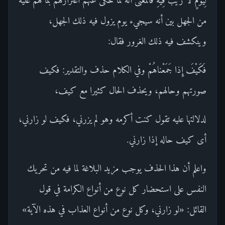
من الجهل بين أنه سيجيء يوم يزول فيه ذلك الجهل،
وينكشف فيه ذلك الغرور فقال:
فَكَيْفَ إِذا جَمَعْناهُمْ وفي الكلام حذف والتقدير: فكيف
صورتهم وحالهم، ويحذف الحال كثيرا مع كيف،
لدلالتها عليه تقول كنت أكرمه وهو لم يزرني، فكيف لو زارني،
أى كيف حاله إذا زارني.
واعلم أن هذا الحذف يوجب مزيد البلاغة لما فيه من تحريك
النفس على استحضار كل نوع من أنواع الكرامة في قول
القائل: «لو زارني، وكل نوع من أنواع العذاب في هذه الآية»