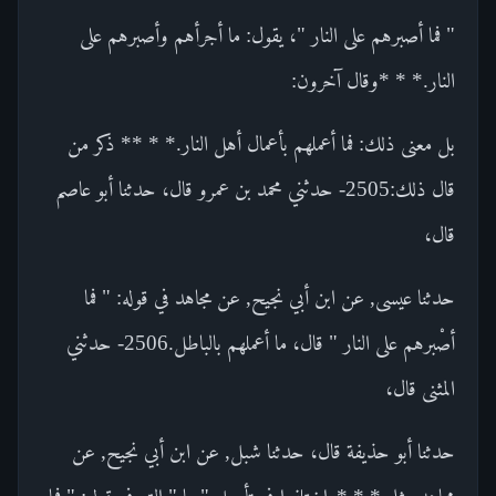
" فما أصبرهم على النار "، يقول: ما أجرأهم وأصبرهم على
النار.* * *وقال آخرون:
بل معنى ذلك: فما أعملهم بأعمال أهل النار.* * ** ذكر من
قال ذلك:2505- حدثني محمد بن عمرو قال، حدثنا أبو عاصم
قال،
حدثنا عيسى, عن ابن أبي نجيح, عن مجاهد في قوله: " فما
أصْبرهم على النار " قال، ما أعملهم بالباطل.2506- حدثني
المثنى قال،
حدثنا أبو حذيفة قال، حدثنا شبل, عن ابن أبي نجيح, عن