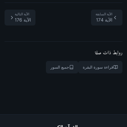
الآية السابقة
الآية التالية
الآية 174
الآية 176
روابط ذات صلة
قراءة سورة البقرة
جميع السور