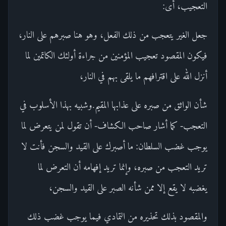
التعجيب، أى:
جعل الغير يتعجب من ذلك الفعل، وهو هنا صبرهم على النار،
فيكون المقصود تعجيب المؤمنين من جراءة أولئك الكاتمين لما
أنزل الله على اقترافهم ما يلقى بهم في النار،
شأن الواثق من صبره على عذابها المقيم.وشبيه بهذا الأسلوب في
التعجب- كما أشار صاحب الكشاف- أن تقول لمن يتعرض لما
يوجب غضب السلطان: ما أصبرك على القيد والسجن فأنت لا
تريد التعجب من صبره، وإنما تريد إفهامه أن التعرض لما
يغضبه لا يقع إلا ممن شأنه الصبر على القيد والسجن،
والمقصود بذلك تحذيره من التمادي فيما يوجب غضب ذلك