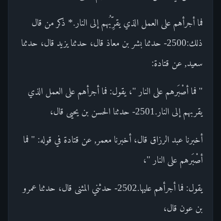
فما أجرأهم على العمل الذي يقرِّبُهم إلى النار.* ذكر من قال
ذلك:2500- حدثنا بشر بن معاذ قال، حدثنا يزيد قال، حدثنا
سعيد, عن قتادة:
" فما أصْبَرهم على النار "، يقول: فما أجرأهم على العمل الذي
يقربهم إلى النار.2501- حدثنا الحسن بن يحيى قال،
أخبرنا عبد الرزاق قال، أخبرنا معمر, عن قتادة في قوله: " فما
أصْبَرهم على النار "،
يقول: فما أجرأهم عليها.2502- حدثني المثنى قال، حدثنا عمرو
بن عون قال،