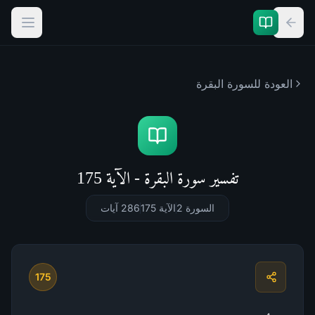
العودة للسورة
البقرة
تفسير سورة البقرة - الآية 175
السورة 2
الآية 175
286
آيات
175