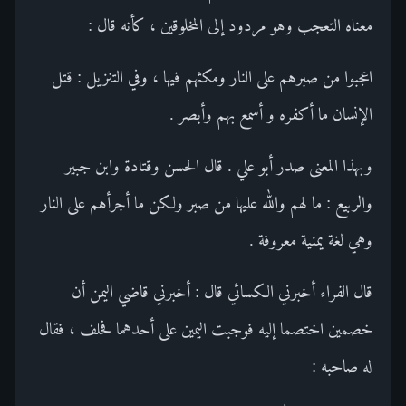
معناه التعجب وهو مردود إلى المخلوقين ، كأنه قال :
اعجبوا من صبرهم على النار ومكثهم فيها ، وفي التنزيل : قتل
الإنسان ما أكفره و أسمع بهم وأبصر .
وبهذا المعنى صدر أبو علي . قال الحسن وقتادة وابن جبير
والربيع : ما لهم والله عليها من صبر ولكن ما أجرأهم على النار
وهي لغة يمنية معروفة .
قال الفراء أخبرني الكسائي قال : أخبرني قاضي اليمن أن
خصمين اختصما إليه فوجبت اليمين على أحدهما فحلف ، فقال
له صاحبه :