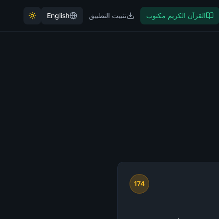
القرآن الكريم مكتوب
تثبيت التطبيق
English
174