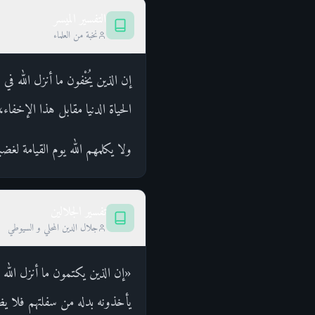
التفسير الميسر
نخبة من العلماء
إن الذين يُخْفون ما أنزل الل
الحياة الدنيا مقابل هذا الإخفاء
ولا يكلمهم الله يوم القيامة 
تفسير الجلالين
جلال الدين المحلي و السيوطي
«إن الذين يكتمون ما أنزل الله 
يأخذونه بدله من سفلتهم فلا يظه