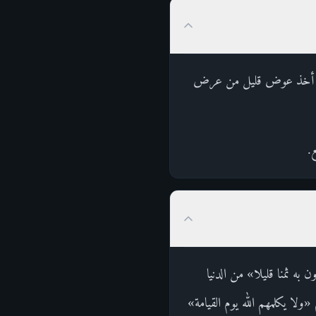
ن على أخذ عوض قليل من عرض
.
به ثمنا قليلا» من الدنيا
ولا يكلمهم الله يوم القيامة»