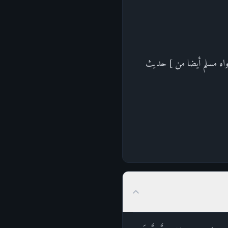
رواه مسلم أيضا من ] حديث