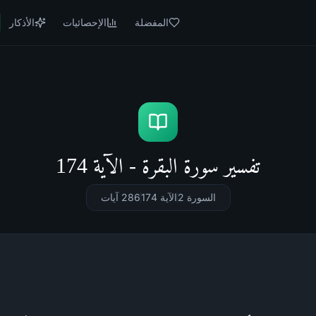
المفضلة
الإحصائيات
الأذكار
تفسير سورة البقرة - الآية 174
السورة 2
الآية 174
286
آيات