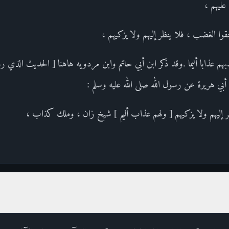
عليهم ،
وا الغضب ، فلا ينظر إليهم ولا يزكيهم ،
هم عذابا أليما .وقد ذكر ابن أبي حاتم وابن مردويه هاهنا [ الحديث الذي 
ي هريرة عن رسول الله صلى الله عليه وسلم :
نظر إليهم ولا يزكيهم [ ولهم عذاب أليم ] شيخ زان ، وملك كذاب ،