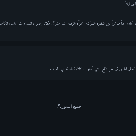
ين ليلاً.
كله، رداً مباشراً على النظرة الشركية المجزّأة للإلهية عند مشركي مكة. وصورة السماوات الملساء الكاملة
قانه لرواية ورش عن نافع وهي أسلوب التلاوة السائد في المغرب.
جميع السور