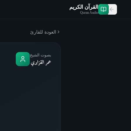
القرآن الكريم
Quran Audio
العودة للقارئ
بصوت الشيخ
عمر القزابري