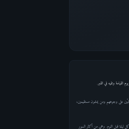
 مكبّين على وجوههم ومن يمشون مستقيمين،
ل ليلة قبل النوم. وهي من أكثر السور