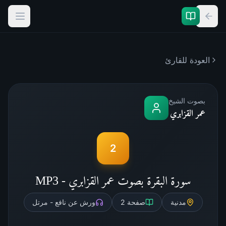
العودة للقارئ
بصوت الشيخ
عمر القزابري
2
سورة البقرة بصوت عمر القزابري - MP3
مدنية
صفحة
2
ورش عن نافع - مرتل