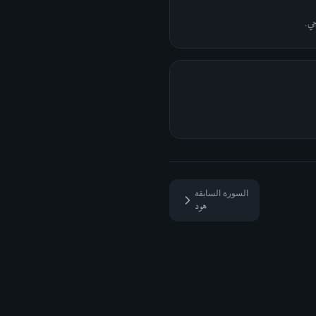
جي.
السورة السابقة
هود