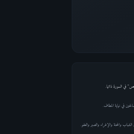
الحين في نهاية المطاف.
لشباب والمحنة والإغراء والصبر والعفو.