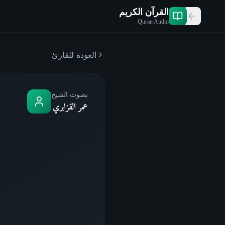
القرآن الكريم
Quran Audio
العودة للقارئ
بصوت الشيخ
عمر القزابري