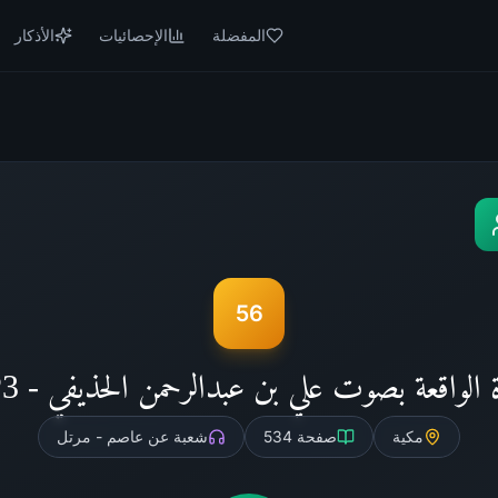
المفضلة
الإحصائيات
الأذكار
56
الواقعة بصوت علي بن عبدالرحمن الحذيفي - MP3
مكية
صفحة
534
شعبة عن عاصم - مرتل