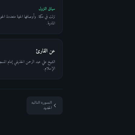
سياق النزول
نزلت في مكة. وأوصافها الحية متعددة الحواس
المادية.
عن القارئ
الشيخ علي عبد الرحمن الحذيفي إمام المسج
الإسلام.
السورة التالية
الحديد