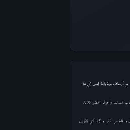
صحاب الشمال، وأحوال المحتضر الثلاثة.
 والحماية من الفقر. وذكرها النبي ﷺ إلى