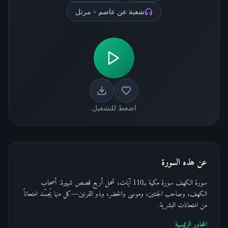
شعبة عن عاصم - مرتل
اضغط للتشغيل
عن هذه السورة
سورة الكهف سورة مكية بـ110 آيات، تحمل أربع قصص شهيرة: أصحاب
الكهف، وصاحب الجنتين، وموسى والخضر، وذو القرنين—كل منها يُجسّد امتحاناً
من امتحانات البشرية.
المحاور الرئيسية