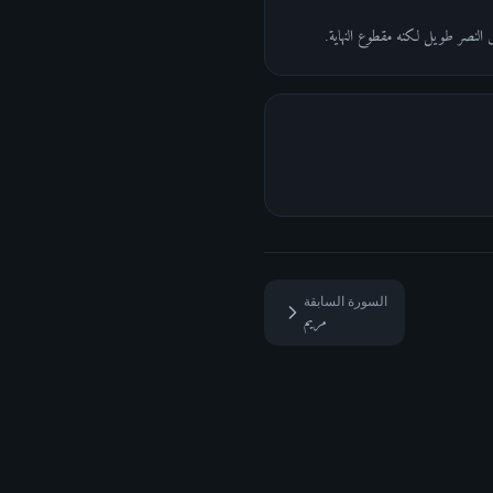
 النصر طويل لكنه مقطوع النهاية.
السورة السابقة
مريم