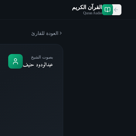
القرآن الكريم
Quran Audio
العودة للقارئ
بصوت الشيخ
عبدالودود حنيف