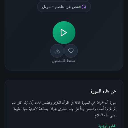
حفص عن عاصم - مرتل
اضغط للتشغيل
عن هذه السورة
سورة آل عمران هي السورة الثالثة في القرآن الكريم وتتضمن 200 آية. نزل كثير منها
إثر غزوة أحد، وتتضمن رداً على وفد نصارى نجران ومناقشة لاهوتية حول طبيعة
عيسى عليه السلام.
المحاور الرئيسية