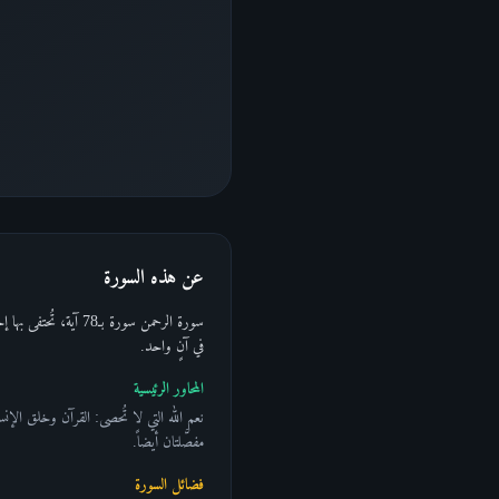
عن هذه السورة
في آنٍ واحد.
المحاور الرئيسية
نعم الله التي لا تُحصى: القرآن وخلق الإ
مفصَّلتان أيضاً.
فضائل السورة