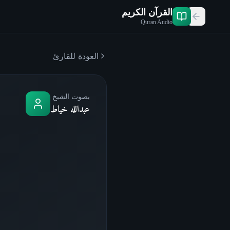
القرآن الكريم
Quran Audio
العودة للقارئ
بصوت الشيخ
عبدالله خياط