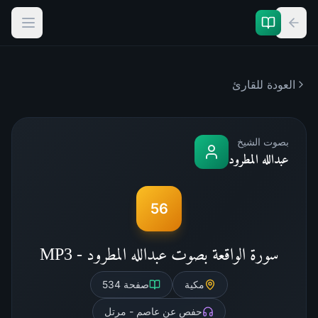
العودة للقارئ
بصوت الشيخ
عبدالله المطرود
56
سورة الواقعة بصوت عبدالله المطرود - MP3
مكية
صفحة
534
حفص عن عاصم - مرتل