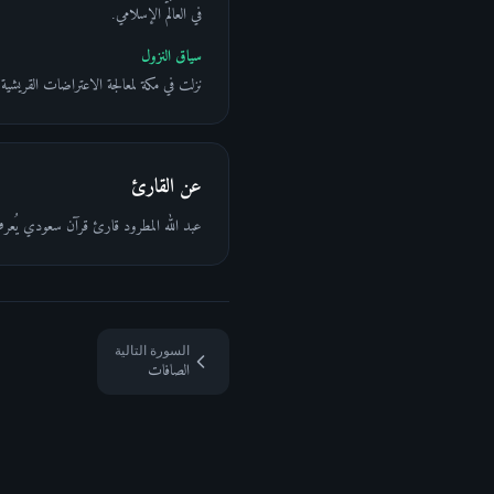
في العالم الإسلامي.
سياق النزول
نزلت في مكة لمعالجة الاعتراضات القريشية
عن القارئ
عبد الله المطرود قارئ قرآن سعودي يُعرف 
السورة التالية
الصافات