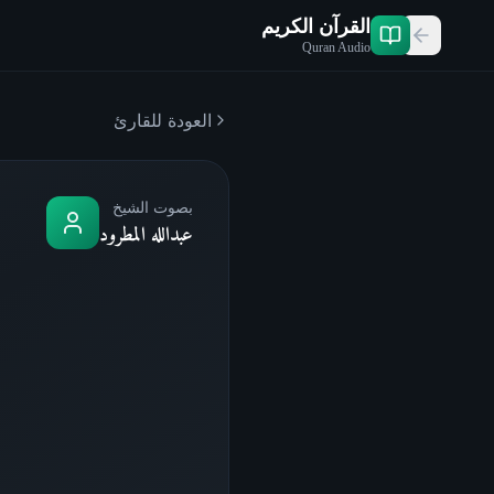
القرآن الكريم
Quran Audio
العودة للقارئ
بصوت الشيخ
عبدالله المطرود