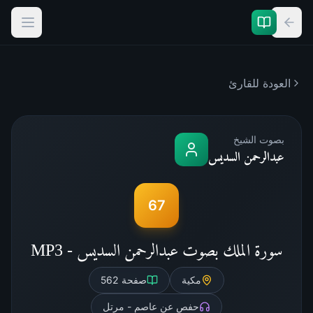
العودة للقارئ
بصوت الشيخ
عبدالرحمن السديس
67
سورة الملك بصوت عبدالرحمن السديس - MP3
مكية
صفحة
562
حفص عن عاصم - مرتل