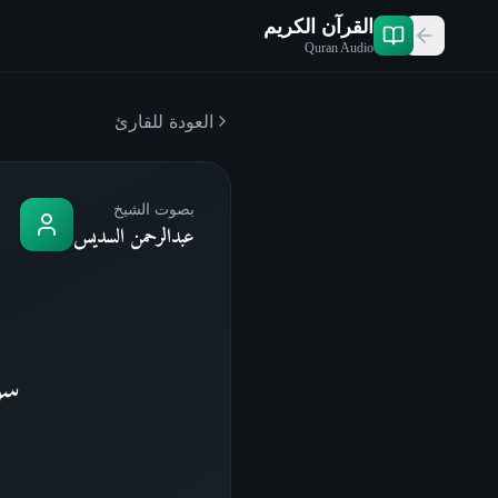
القرآن الكريم
Quran Audio
العودة للقارئ
بصوت الشيخ
عبدالرحمن السديس
سو