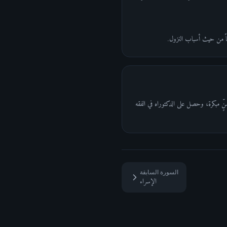
قاً من حيث أسباب النزول.
 في الرياض عام 1960، وحفظ القرآن الكريم كاملاً في سنٍّ مبكرة، وحصل على الدكتوراه في الفقه
السورة السابقة
الإسراء