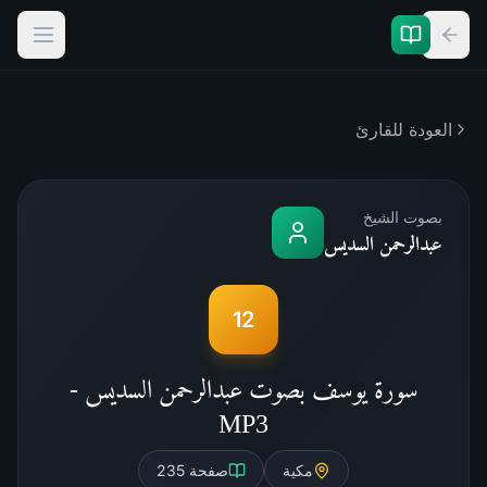
العودة للقارئ
بصوت الشيخ
عبدالرحمن السديس
12
سورة يوسف بصوت عبدالرحمن السديس -
MP3
مكية
صفحة
235