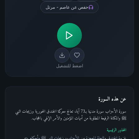
حفص عن عاصم - مرتل
اضغط للتشغيل
عن هذه السورة
سورة الأحزاب سورة مدنية بـ73 آية، تعالج معركة الخندق المحورية وزيجات النبي
ﷺ والمكانة الرفيعة المطلوبة من أمهات المؤمنين والأمر الإلهي بالحجاب.
المحاور الرئيسية
غزوة الخندق والنجاة المعجزة من الأحزاب، زيجات النبي ﷺ وأحكام بيته