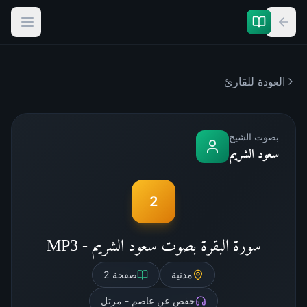
العودة للقارئ
بصوت الشيخ
سعود الشريم
2
سورة البقرة بصوت سعود الشريم - MP3
مدنية
صفحة
2
حفص عن عاصم - مرتل