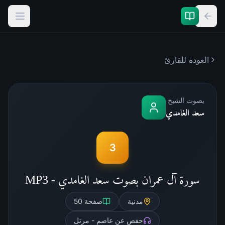
العودة للقارئ
بصوت الشيخ
سعد الغامدي
3
سورة آل عمران بصوت سعد الغامدي - MP3
مدنية
صفحة
50
حفص عن عاصم - مرتل