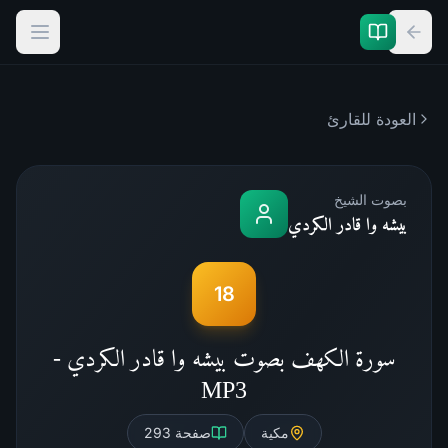
العودة للقارئ
بصوت الشيخ
بيشه وا قادر الكردي
18
سورة الكهف بصوت بيشه وا قادر الكردي -
MP3
مكية
صفحة
293