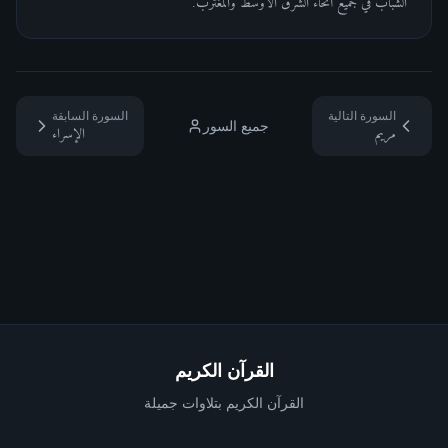
الشباب في جميع أنحاء الشرق الأوسط والمغترب.
السورة التالية
السورة السابقة
جميع السور
مريم
الإسراء
القرآن الكريم
القرآن الكريم بتلاوات جميلة