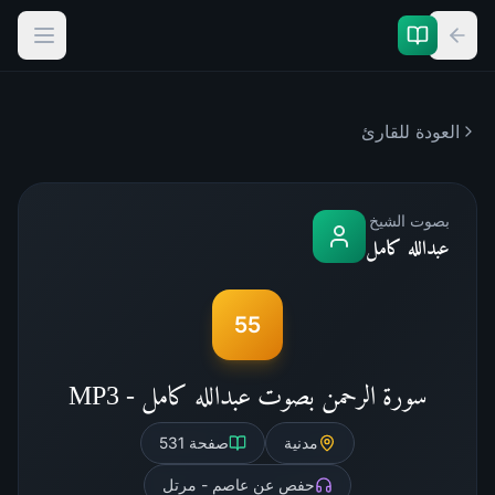
العودة للقارئ
بصوت الشيخ
عبدالله كامل
55
سورة الرحمن بصوت عبدالله كامل - MP3
مدنية
صفحة
531
حفص عن عاصم - مرتل