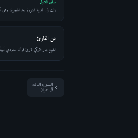
سياق النزول
نزلت في المدينة المنورة بعد الهجرة، وهي
عن القارئ
الشيخ بدر التركي قارئ قرآن سعودي مُبجّل 
السورة التالية
آل عمران