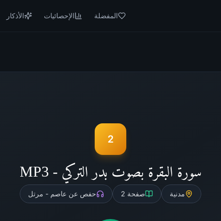
المفضلة
الإحصائيات
الأذكار
2
سورة البقرة بصوت بدر التركي - MP3
مدنية
صفحة
2
حفص عن عاصم - مرتل