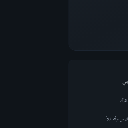
 من قرأهما ليلاً.