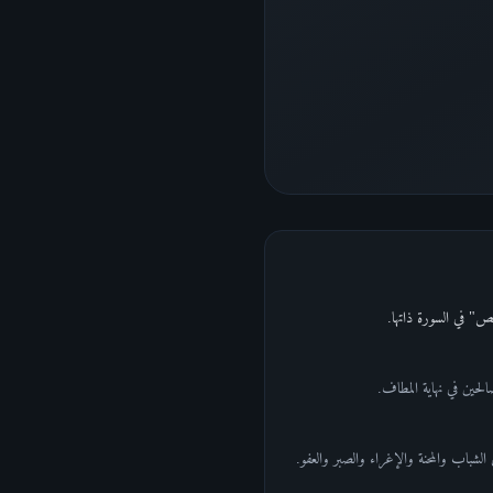
الحين في نهاية المطاف.
لشباب والمحنة والإغراء والصبر والعفو.