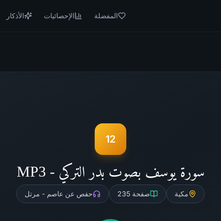
المفضلة
الإحصائيات
الأذكار
12
سورة يوسف بصوت بدر التركي - MP3
مكية
صفحة
235
حفص عن عاصم - مرتل