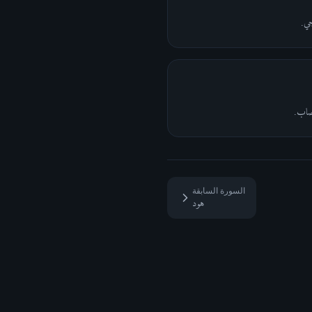
جي.
عصاب.
السورة السابقة
هود