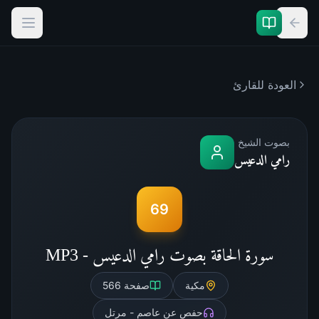
العودة للقارئ
بصوت الشيخ
رامي الدعيس
69
سورة الحاقة بصوت رامي الدعيس - MP3
مكية
صفحة
566
حفص عن عاصم - مرتل