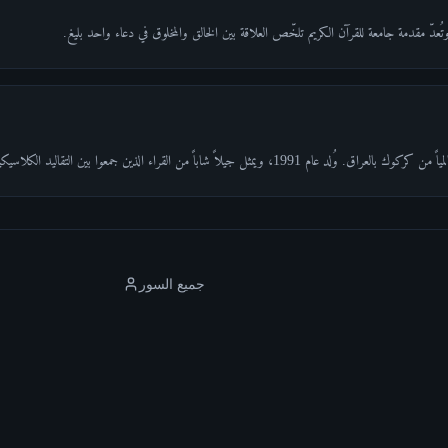
من القراء الذين جمعوا بين التقاليد الكلاسيكية والجاذبية الرقمية الحديثة.
جميع السور