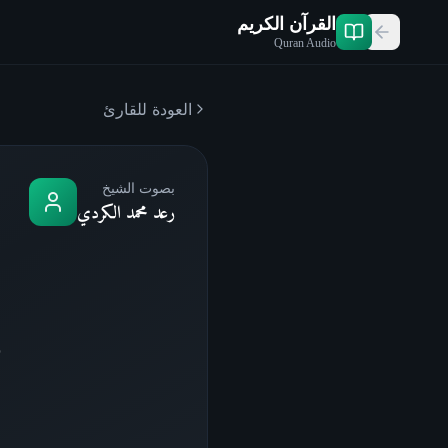
القرآن الكريم
Quran Audio
العودة للقارئ
بصوت الشيخ
رعد محمد الكردي
س