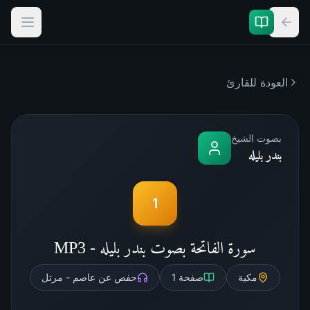
العودة للقارئ
بصوت الشيخ
بندر بليله
1
سورة الفاتحة بصوت بندر بليله - MP3
مكية
صفحة
1
حفص عن عاصم - مرتل