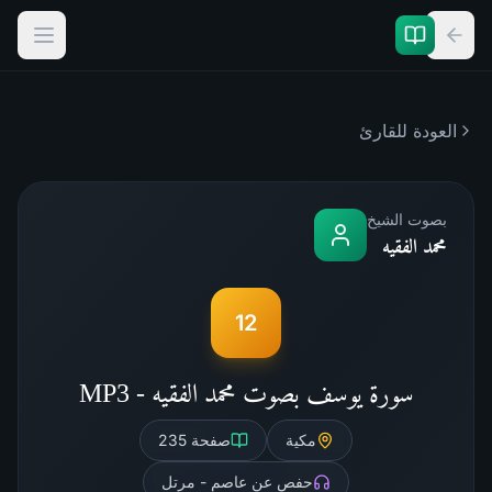
العودة للقارئ
بصوت الشيخ
محمد الفقيه
12
سورة يوسف بصوت محمد الفقيه - MP3
مكية
صفحة
235
حفص عن عاصم - مرتل