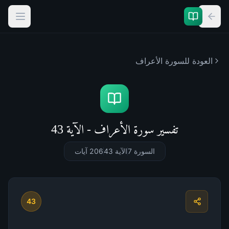
العودة للسورة
الأعراف
تفسير سورة الأعراف - الآية 43
السورة 7
الآية 43
206
آيات
43