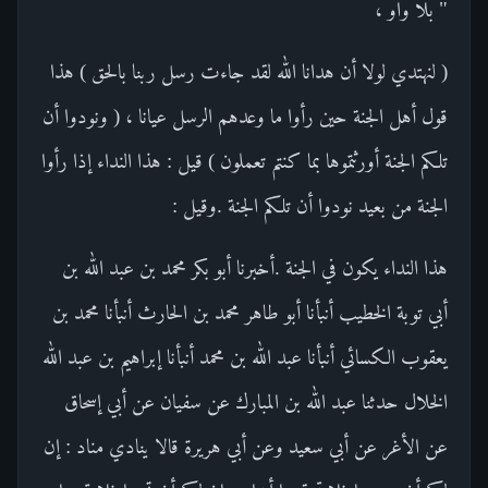
" بلا واو ،
( لنهتدي لولا أن هدانا الله لقد جاءت رسل ربنا بالحق ) هذا
قول أهل الجنة حين رأوا ما وعدهم الرسل عيانا ، ( ونودوا أن
تلكم الجنة أورثتموها بما كنتم تعملون ) قيل : هذا النداء إذا رأوا
الجنة من بعيد نودوا أن تلكم الجنة .وقيل :
هذا النداء يكون في الجنة .أخبرنا أبو بكر محمد بن عبد الله بن
أبي توبة الخطيب أنبأنا أبو طاهر محمد بن الحارث أنبأنا محمد بن
يعقوب الكسائي أنبأنا عبد الله بن محمد أنبأنا إبراهيم بن عبد الله
الخلال حدثنا عبد الله بن المبارك عن سفيان عن أبي إسحاق
عن الأغر عن أبي سعيد وعن أبي هريرة قالا ينادي مناد : إن