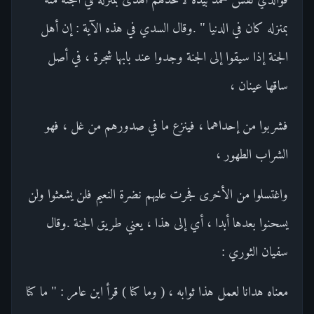
بمنزله كان في الدنيا " .وقال السدي في هذه الآية : إن أهل
الجنة إذا سيقوا إلى الجنة وجدوا عند بابها شجرة ، في أصل
ساقها عينان ،
فشربوا من إحداهما ، فينزع ما في صدورهم من غل ، فهو
الشراب الطهور ،
واغتسلوا من الأخرى فجرت عليهم نضرة النعيم فلن يشعثوا ولن
يسحنوا بعدها أبدا ، أي إلى هذا ، يعني طريق الجنة .وقال
سفيان الثوري :
معناه هدانا لعمل هذا ثوابه ، ( وما كنا ) قرأ ابن عامر : " ما كنا