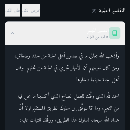
التفاسير العلمية
|
عرض الكل
طي الكل
)
8
(
التفسير الميسر
نخبة من العلماء
وأذهب الله تعالى ما في صدور أهل الجنة من حقد وضغائن،
ومن كمال نعيمهم أن الأنهار تجري في الجنة من تحتهم. وقال
أهل الجنة حينما دخلوها:
الحمد لله الذي وفَّقنا للعمل الصالح الذي أكسبنا ما نحن فيه
من النعيم، وما كنا لنوفَّق إلى سلوك الطريق المستقيم لولا أَنْ
هدانا الله سبحانه لسلوك هذا الطريق، ووفَّقنا للثبات عليه،