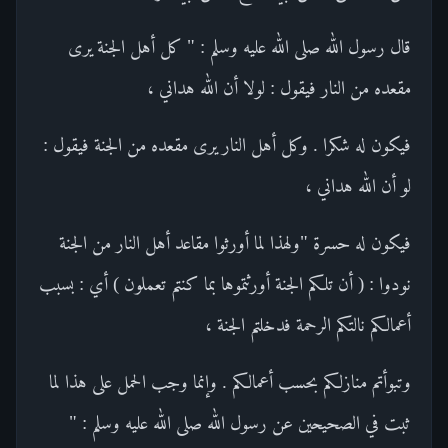
قال رسول الله صلى الله عليه وسلم : " كل أهل الجنة يرى
مقعده من النار فيقول : لولا أن الله هداني ،
فيكون له شكرا . وكل أهل النار يرى مقعده من الجنة فيقول :
لو أن الله هداني ،
فيكون له حسرة "ولهذا لما أورثوا مقاعد أهل النار من الجنة
نودوا : ( أن تلكم الجنة أورثتموها بما كنتم تعملون ) أي : بسبب
أعمالكم نالتكم الرحمة فدخلتم الجنة ،
وتبوأتم منازلكم بحسب أعمالكم . وإنما وجب الحمل على هذا لما
ثبت في الصحيحين عن رسول الله صلى الله عليه وسلم : "