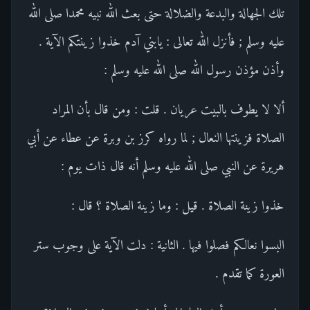
تلك الجهالة والبدعة والضلالة حتى بعث الله نبيه محمدا صلى الله
عليه وسلم ; فأنزل الله تعالى : يابني آدم خذوا زينتكم الآية .
وأذن مؤذن رسول الله صلى الله عليه وسلم :
ألا لا يطوف بالبيت عريان . قلت : ومن قال بأن المراد
الصلاة فزينتها النعال ; لما رواه كرز بن وبرة عن عطاء عن أبي
هريرة عن النبي صلى الله عليه وسلم أنه قال ذات يوم :
خذوا زينة الصلاة . قيل : وما زينة الصلاة ؟ قال :
البسوا نعالكم فصلوا فيها . الثانية : دلت الآية على وجوب ستر
العورة كما تقدم .