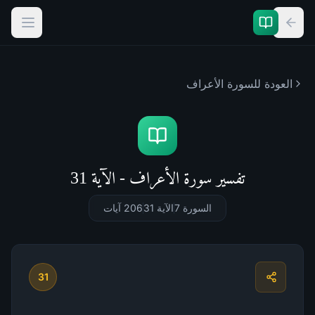
العودة للسورة
الأعراف
تفسير سورة الأعراف - الآية 31
السورة 7
الآية 31
206
آيات
31