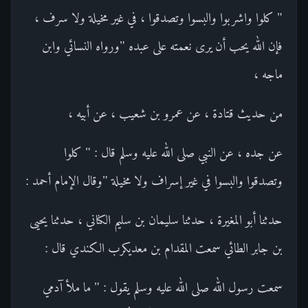
" كلوا واشربوا والبسوا وتصدقوا ، في غير مخيلة ولا سرف ،
فإن الله يحب أن يرى نعمته على عبده "ورواه النسائي وابن
ماجه ،
من حديث قتادة ، عن عمرو بن شعيب ، عن أبيه ،
عن جده ، عن النبي صلى الله عليه وسلم قال : " كلوا
وتصدقوا والبسوا في غير إسراف ولا مخيلة "وقال الإمام أحمد :
حدثنا أبو المغيرة ، حدثنا سليمان بن سليم الكناني ، حدثنا يحيى
بن جابر الطائي سمعت المقدام بن معديكرب الكندي قال :
سمعت رسول الله صلى الله عليه وسلم يقول : " ما ملأ آدمي