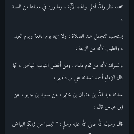
صحته نظر والله أعلم .ولهذه الآية ، وما ورد في معناها من السنة
،
يستحب التجمل عند الصلاة ، ولا سيما يوم الجمعة ويوم العيد
، والطيب لأنه من الزينة ،
والسواك لأنه من تمام ذلك . ومن أفضل الثياب البياض ، كما
قال الإمام أحمد :حدثنا علي بن عاصم ،
حدثنا عبد الله بن عثمان بن خثيم ، عن سعيد بن جبير ، عن
ابن عباس قال :
قال رسول الله صلى الله عليه وسلم : " البسوا من ثيابكم البياض