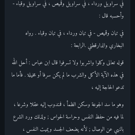
في سراويل ورداء ، في سراويل وقميص ، في سراويل وقباء -
وأحسبه قال :
في تبان وقميص - في تبان ورداء ، في تبان وقباء . رواه
البخاري والدارقطني .الرابعة :
قوله تعالى وكلوا واشربوا ولا تسرفوا قال ابن عباس : أحل الله
في هذه الآية الأكل والشرب ما لم يكن سرفا أو مخيلة . فأما ما
تدعو الحاجة إليه ،
وهو ما سد الجوعة وسكن الظمأ ، فمندوب إليه عقلا وشرعا ،
لما فيه من حفظ النفس وحراسة الحواس ; ولذلك ورد الشرع
بالنهي عن الوصال ; لأنه يضعف الجسد ويميت النفس ،