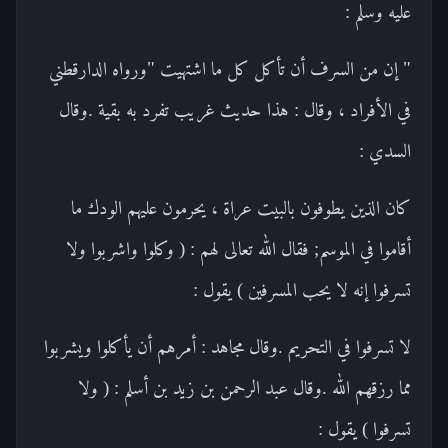
عليه وسلم :
" إن من السرف أن تأكل كل ما اشتهيت "ورواه الدارقطني
في الأفراد ، وقال : هذا حديث غريب تفرد به بقية .وقال
السدي :
كان الذين يطوفون بالبيت عراة ، يحرمون عليهم الودك ما
أقاموا في الموسم; فقال الله تعالى لهم : ( وكلوا واشربوا ولا
تسرفوا إنه لا يحب المسرفين ) يقول :
لا تسرفوا في التحريم .وقال مجاهد : أمرهم أن يأكلوا ويشربوا
مما رزقهم الله .وقال عبد الرحمن بن زيد بن أسلم : ( ولا
تسرفوا ) يقول :