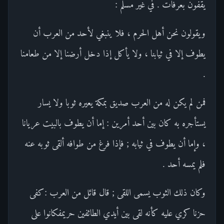
يقفون بعرفات . في غير مسلم :
ويقولون نحن أهل الحرم ، فلا ينبغي لأحد من العرب أن
يطوف إلا في ثيابنا ، ولا يأكل إذا دخل أرضنا إلا من طعامنا
.
فمن لم يكن له من العرب صديق بمكة يعيره ثوبا ولا يسار
يستأجره به كان بين أحد أمرين : إما أن يطوف بالبيت عريانا
، وإما أن يطوف في ثيابه ; فإذا فرغ من طوافه ألقى ثوبه عنه
فلم يمسه أحد .
وكان ذلك الثوب يسمى اللقى ; قال قائل من العرب :كفى
حزنا كري عليه كأنه لقى بين أيدي الطائفين حريمفكانوا على