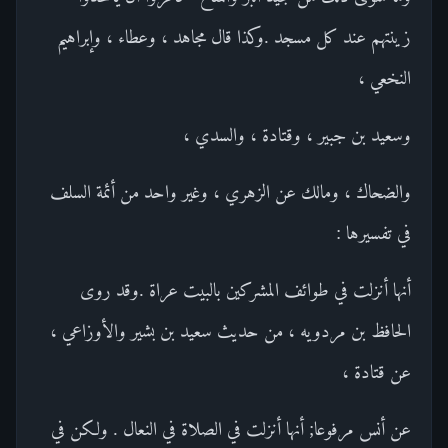
زينتهم عند كل مسجد .وكذا قال مجاهد ، وعطاء ، وإبراهيم
النخعي ،
وسعيد بن جبير ، وقتادة ، والسدي ،
والضحاك ، ومالك عن الزهري ، وغير واحد من أئمة السلف
في تفسيرها :
أنها أنزلت في طوائف المشركين بالبيت عراة .وقد روى
الحافظ بن مردويه ، من حديث سعيد بن بشير والأوزاعي ،
عن قتادة ،
عن أنس مرفوعا; أنها أنزلت في الصلاة في النعال . ولكن في