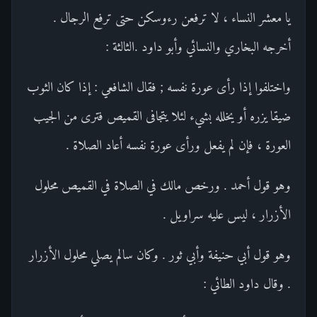
يا معشر النساء ، لا ترفعن رءوسكن حتى ترفع الرجال .
أخرجه البخاري والنسائي وأبو داود .الثالثة :
واختلفوا إذا رأى عورة نفسه ; فقال الشافعي : إذا كان الثوب
ضيقا يزره أو يخلله بشيء لئلا يتجافى القميص فترى من الجيب
العورة ، فإن لم يفعل ورأى عورة نفسه أعاد الصلاة .
وهو قول أحمد . ورخص مالك في الصلاة في القميص محلول
الأزرار ، ليس عليه سراويل .
وهو قول أبي حنيفة وأبي ثور . وكان سالم يصلي محلول الأزرار
. وقال داود الطائي :