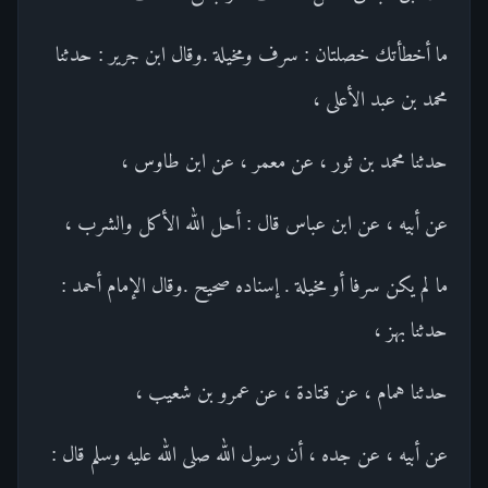
ما أخطأتك خصلتان : سرف ومخيلة .وقال ابن جرير : حدثنا
محمد بن عبد الأعلى ،
حدثنا محمد بن ثور ، عن معمر ، عن ابن طاوس ،
عن أبيه ، عن ابن عباس قال : أحل الله الأكل والشرب ،
ما لم يكن سرفا أو مخيلة . إسناده صحيح .وقال الإمام أحمد :
حدثنا بهز ،
حدثنا همام ، عن قتادة ، عن عمرو بن شعيب ،
عن أبيه ، عن جده ، أن رسول الله صلى الله عليه وسلم قال :