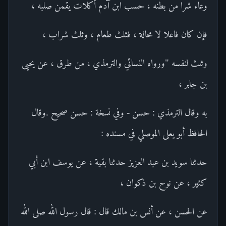
وعاء شرا من بطنه ، حسب ابن آدم أكلات يقمن صلبه ،
فإن كان فاعلا لا محالة ، فثلث طعام ، وثلث شراب ،
وثلث لنفسه "ورواه النسائي والترمذي ، من طرق ، عن يحيى
بن جابر ،
به وقال الترمذي : حسن - وفي نسخة : حسن صحيح .وقال
الحافظ أبو يعلى الموصلي في مسنده :
حدثنا سويد بن عبد العزيز حدثنا بقية ، عن يوسف ابن أبي
كثير ، عن نوح بن ذكوان ،
عن الحسن ، عن أنس بن مالك قال : قال رسول الله صلى الله