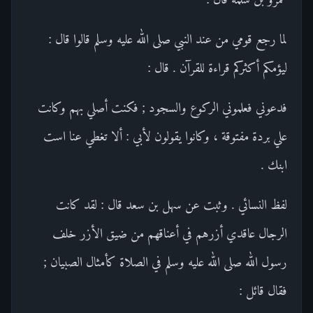
لما رجع قومي من عند النبي صلى الله عليه وسلم قالوا قال :
ليؤمكم أكثركم قراءة للقرآن . قال :
فدعوني فعلموني الركوع والسجود ; فكنت أصلي بهم وكانت
علي بردة مفتوقة ، وكانوا يقولون لأبي : ألا تغطي عنا است
ابنك .
لفظ النسائي . وثبت عن سهل بن سعد قال : لقد كانت
الرجال عاقدي أزرهم في أعناقهم من ضيق الأزر خلف
رسول الله صلى الله عليه وسلم في الصلاة كأمثال الصبيان ;
فقال قائل :