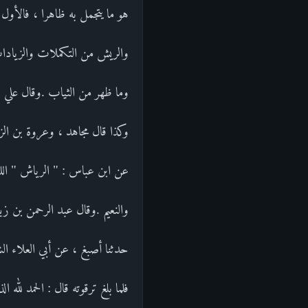
هو ما يتجمل به ظاهرا ، فالأو
والريش من التكملات والزيادات
وما ظهر من الثياب .وقال علي ب
وكذا قال مجاهد ، وعروة بن الز
عن ابن عباس : " الرياش " ال
والنعيم .وقال عبد الرحمن بن زي
حدثنا أصبغ ، عن أبي العلاء الش
فلما بلغ ترقوته قال : الحمد لله