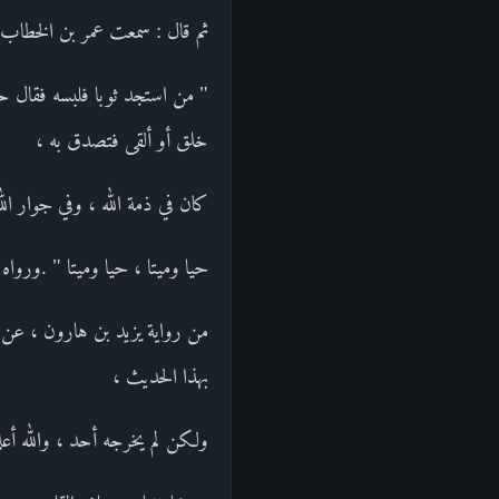
ثم قال : سمعت عمر بن الخطاب ي
" من استجد ثوبا فلبسه فقال حين
خلق أو ألقى فتصدق به ،
كان في ذمة الله ، وفي جوار الل
حيا وميتا ، حيا وميتا " .ورواه
من رواية يزيد بن هارون ، عن أ
بهذا الحديث ،
ولكن لم يخرجه أحد ، والله أعلم