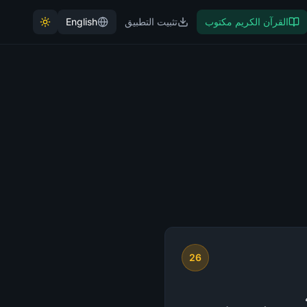
القرآن الكريم مكتوب
تثبيت التطبيق
English
26