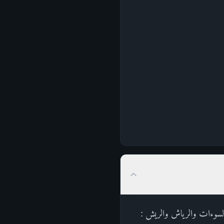
 السوءات والرياش والريش :