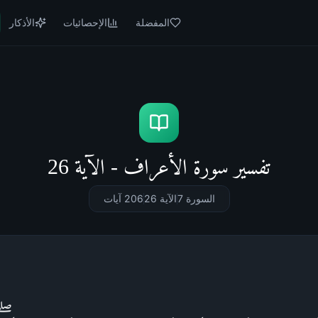
المفضلة
الإحصائيات
الأذكار
تفسير سورة الأعراف - الآية 26
السورة 7
الآية 26
206
آيات