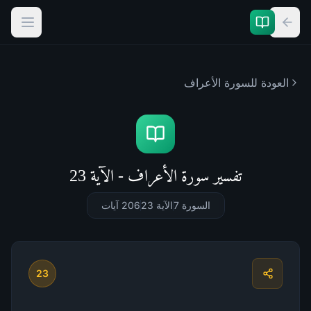
العودة للسورة
الأعراف
تفسير سورة الأعراف - الآية 23
السورة 7
الآية 23
206
آيات
23