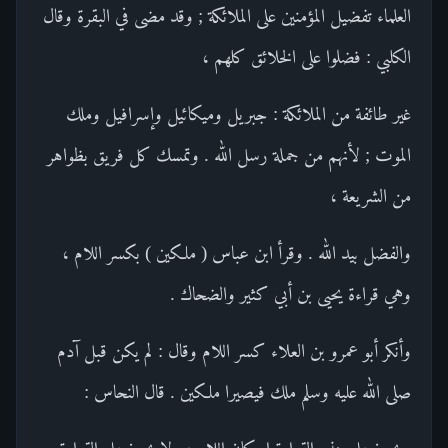
العلماء تفضيل المؤمنين على الملائكة ; وقد مضى في البقرة وقال
الكلبي : فضلوا على الخلائق كلهم ،
غير طائفة من الملائكة : جبريل وميكائيل وإسرافيل وملك
الموت ; لأنهم من جملة رسل الله . وتمسك كل فريق بظواهر
من الشريعة ،
والفضل بيد الله . وقرأ ابن عباس ( ملكين ) بكسر اللام ،
وهي قراءة يحيى بن أبي كثير والضحاك .
وأنكر أبو عمرو بن العلاء كسر اللام وقال : لم يكن قبل آدم
صلى الله عليه وسلم ملك فيصيرا ملكين . قال النحاس :