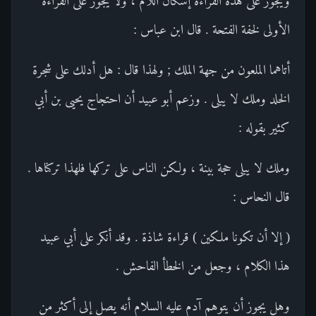
ويجوز على هذه القراءة إسكان اللام ، ولا يجوز على القراءة
الأولى لخفة الفتحة . قال ابن عباس :
أتاهما الملعون من جهة الملك ; ولهذا قال : هل أدلك على شجرة
الخلد وملك لا يبلى . وزعم أبو عبيد أن احتجاج يحيى بن أبي
كثير بقوله :
وملك لا يبلى حجة بينة ، ولكن الناس على تركها فلهذا تركناها .
قال النحاس :
( إلا أن تكونا ملكين ) قراءة شاذة . وقد أنكر على أبي عبيد
هذا الكلام ، وجعل من الخطأ الفاحش .
وهل يجوز أن يتوهم آدم عليه السلام أنه يصل إلى أكثر من