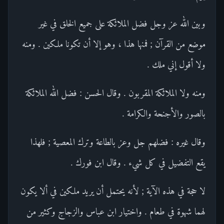
وبين الله عز وجل فضل الملائكة على جميع الخلق في غير
موضع من القرآن ; فمنها هذا ، وهو إلا أن تكونا ملكين . ومنه
ولا أقول إني ملك .
ومنه ولا الملائكة المقربون . وقال الحسن : فضل الله الملائكة
بالصور والأجنحة والكرامة .
وقال غيره : فضلهم جل وعز بالطاعة وترك المعصية ; فلهذا
يقع التفضيل في كل شيء . وقال ابن فورك .
لا حجة في هذه الآية ; لأنه يحتمل أن يريد ملكين في ألا يكون
لهما شهوة في طعام . واختيار ابن عباس والزجاج وكثير من