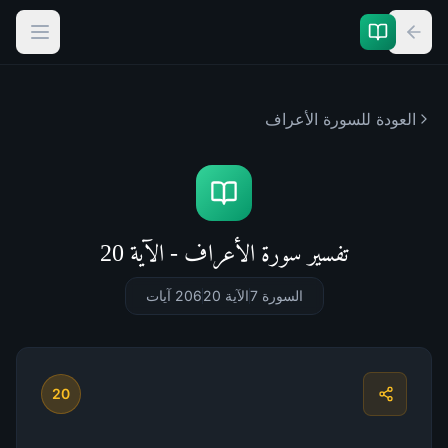
العودة للسورة
الأعراف
تفسير سورة الأعراف - الآية 20
السورة 7
الآية 20
206
آيات
20