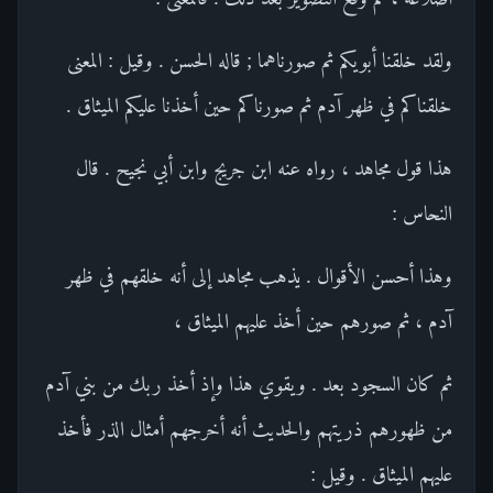
ولقد خلقنا أبويكم ثم صورناهما ; قاله الحسن . وقيل : المعنى
خلقناكم في ظهر آدم ثم صورناكم حين أخذنا عليكم الميثاق .
هذا قول مجاهد ، رواه عنه ابن جريج وابن أبي نجيح . قال
النحاس :
وهذا أحسن الأقوال . يذهب مجاهد إلى أنه خلقهم في ظهر
آدم ، ثم صورهم حين أخذ عليهم الميثاق ،
ثم كان السجود بعد . ويقوي هذا وإذ أخذ ربك من بني آدم
من ظهورهم ذريتهم والحديث أنه أخرجهم أمثال الذر فأخذ
عليهم الميثاق . وقيل :