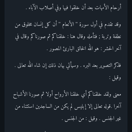
أرحام الأمهات بعد أن خلقوا فيها وفي أصلاب الآباء .
وقد تقدم في أول سورة " الأنعام " أن كل إنسان مخلوق من
نطفة وتربة ; فتأمله وقال هنا : خلقناكم ثم صورناكم وقال في
آخر الحشر : هو الله الخالق البارئ المصور .
فذكر التصوير بعد البرء . وسيأتي بيان ذلك إن شاء الله تعالى .
وقيل :
معنى ولقد خلقناكم أي خلقنا الأرواح أولا ثم صورنا الأشباح
آخرا .قوله تعالى إلا إبليس لم يكن من الساجدين استثناء من
غير الجنس . وقيل : من الجنس .