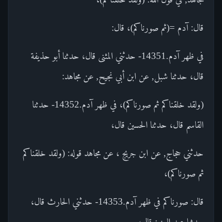
قال: آدم =(ثم صورناكم)، قال:
في ظهر آدم.14351- حدثني المثنى قال، حدثنا أبو حذيفة
قال، حدثنا شبل, عن ابن أبي نجيح, عن مجاهد:
(ولقد خلقناكم ثم صورناكم)، في ظهر آدم.14352- حدثنا
القاسم قال، حدثنا الحسين قال،
حدثني حجاج, عن ابن جريج ، عن مجاهد قوله: (ولقد خلقناكم
ثم صورناكم)،
قال: صورناكم في ظهر آدم.14353- حدثني الحارث قال،
حدثنا عبد العزيز قال،