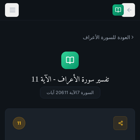
العودة للسورة
الأعراف
تفسير سورة الأعراف - الآية 11
السورة 7
الآية 11
206
آيات
11